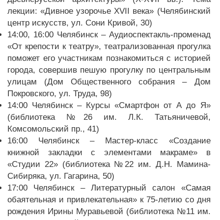
лекции: «Дивное узорочье XVII века» (Челябинский
центр искусств, ул. Сони Кривой, 30)
14:00, 16:00 Челябинск – Аудиоспектакль-променад
«От крепости к театру», театрализованная прогулка
поможет его участникам познакомиться с историей
города, совершив пешую прогулку по центральным
улицам (Дом Общественного собрания – Дом
Покровского, ул. Труда, 98)
14:00 Челябинск – Курсы «Смартфон от А до Я»
(библиотека №26 им. Л.К. Татьяничевой,
Комсомольский пр., 41)
16:00 Челябинск – Мастер-класс «Создание
книжной закладки с элементами макраме» в
«Студии 22» (библиотека №22 им. Д.Н. Мамина-
Сибиряка, ул. Гагарина, 50)
17:00 Челябинск – Литературный салон «Самая
обаятельная и привлекательная» к 75-летию со дня
рождения Ирины Муравьевой (библиотека №11 им.