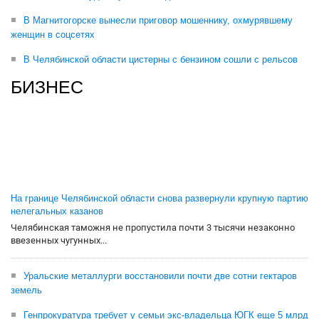
В Магнитогорске вынесли приговор мошеннику, охмурявшему
женщин в соцсетях
В Челябинской области цистерны с бензином сошли с рельсов
БИЗНЕС
На границе Челябинской области снова развернули крупную партию
нелегальных казанов
Челябинская таможня не пропустила почти 3 тысячи незаконно
ввезенных чугунных...
Уральские металлурги восстановили почти две сотни гектаров
земель
Генпрокуратура требует у семьи экс-владельца ЮГК еще 5 млрд