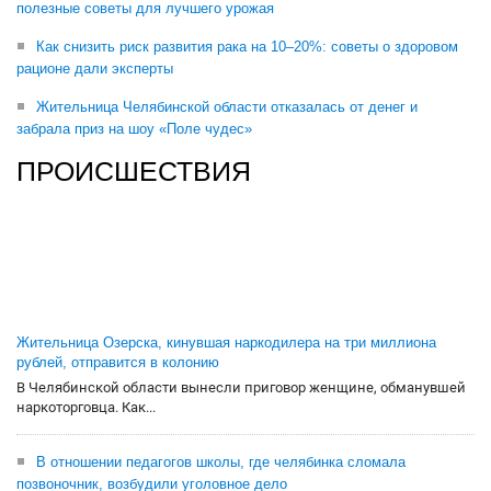
полезные советы для лучшего урожая
Как снизить риск развития рака на 10–20%: советы о здоровом
рационе дали эксперты
Жительница Челябинской области отказалась от денег и
забрала приз на шоу «Поле чудес»
ПРОИСШЕСТВИЯ
Жительница Озерска, кинувшая наркодилера на три миллиона
рублей, отправится в колонию
В Челябинской области вынесли приговор женщине, обманувшей
наркоторговца. Как...
В отношении педагогов школы, где челябинка сломала
позвоночник, возбудили уголовное дело