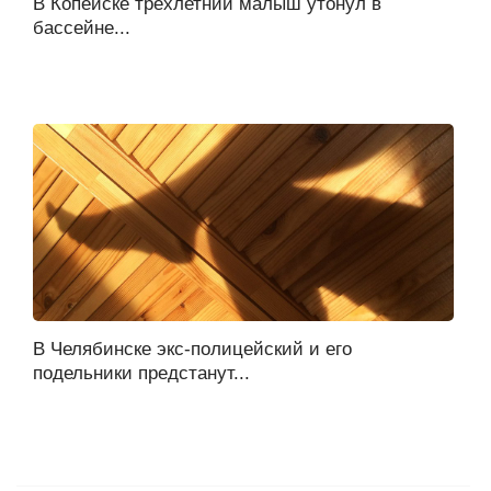
В Копейске трехлетний малыш утонул в
бассейне...
В Челябинске экс-полицейский и его
подельники предстанут...