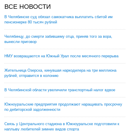
ВСЕ НОВОСТИ
В Челябинске суд обязал самокатчика выплатить сбитой им
пенсионерке 80 тысяч рублей
Челябинцу, до смерти забившему отца, приняв того за вора,
вынесли приговор
НМУ возвращаются на Южный Урал после месячного перерыва
Жительница Озерска, кинувшая наркодилера на три миллиона
рублей, отправится в колонию
В Челябинской области увеличили транспортный налог вдвое
Южноуральские предприятия продолжают наращивать просрочку
по дебиторской задолженности
Связь у Центрального стадиона в Южноуральске подготовили к
наплыву любителей зимних видов спорта