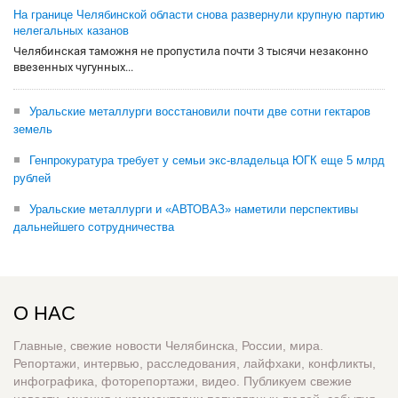
На границе Челябинской области снова развернули крупную партию
нелегальных казанов
Челябинская таможня не пропустила почти 3 тысячи незаконно
ввезенных чугунных...
Уральские металлурги восстановили почти две сотни гектаров
земель
Генпрокуратура требует у семьи экс-владельца ЮГК еще 5 млрд
рублей
Уральские металлурги и «АВТОВАЗ» наметили перспективы
дальнейшего сотрудничества
О НАС
Главные, свежие новости Челябинска, России, мира.
Репортажи, интервью, расследования, лайфхаки, конфликты,
инфографика, фоторепортажи, видео. Публикуем свежие