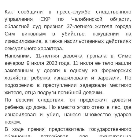
Как сообщили в пресс-службе следственного
управления СКР по Челябинской области,
областной суд признал 37-летнего жителя города
Сим виновным в убийстве, покушении на
изнасилование, а также насильственных действиях
сексуального характера.
Напомним, 11-летняя девочка пропала в Симе
вечером 9 июля 2023 года. 11 июля ее тело нашли
закопанным у дороги к одному из фермерских
хозяйств: ребенка изнасиловали и зарезали. По
подозрению в преступлении задержали местного
жителя, отца подруги погибшей девочки.
По версии следствия, он предложил довезти
ребенка до дома. Но вместо этого отвез в лес, где
изнасиловал и убил, нанеся множество ударов
ножом.
В ходе прения представитель государственного
обвинения потребовал для южноуральца