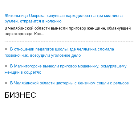
Жительница Озерска, кинувшая наркодилера на три миллиона
рублей, отправится в колонию
В Челябинской области вынесли приговор женщине, обманувшей
наркоторговца. Как...
В отношении педагогов школы, где челябинка сломала
позвоночник, возбудили уголовное дело
В Магнитогорске вынесли приговор мошеннику, охмурявшему
женщин в соцсетях
В Челябинской области цистерны с бензином сошли с рельсов
БИЗНЕС