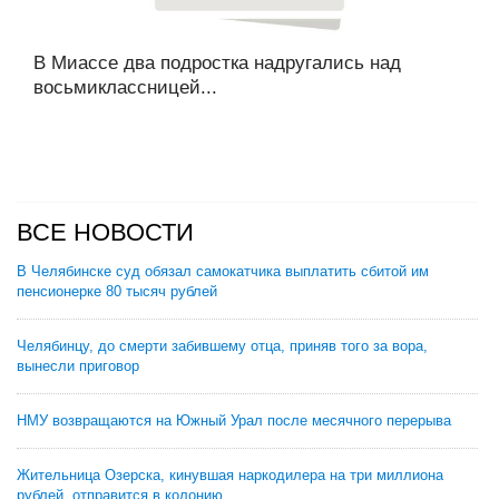
В Миассе два подростка надругались над
восьмиклассницей...
ВСЕ НОВОСТИ
В Челябинске суд обязал самокатчика выплатить сбитой им
пенсионерке 80 тысяч рублей
Челябинцу, до смерти забившему отца, приняв того за вора,
вынесли приговор
НМУ возвращаются на Южный Урал после месячного перерыва
Жительница Озерска, кинувшая наркодилера на три миллиона
рублей, отправится в колонию