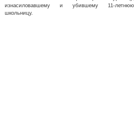
изнасиловавшему и убившему 11-летнюю
школьницу.