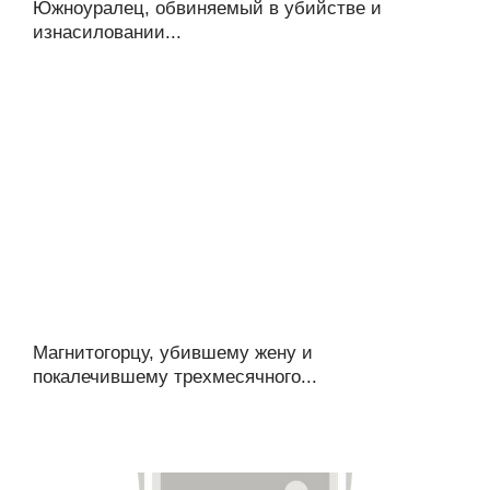
Южноуралец, обвиняемый в убийстве и
изнасиловании...
Магнитогорцу, убившему жену и
покалечившему трехмесячного...