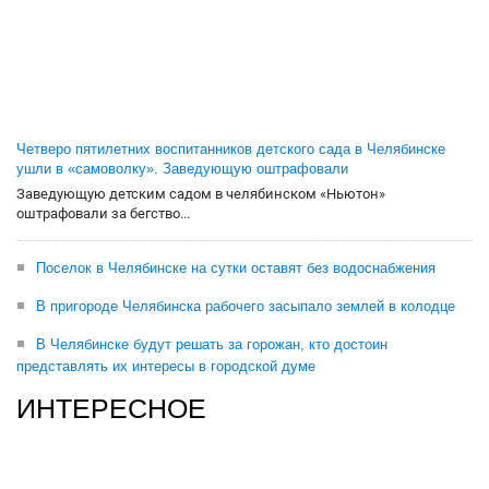
Четверо пятилетних воспитанников детского сада в Челябинске
ушли в «самоволку». Заведующую оштрафовали
Заведующую детским садом в челябинском «Ньютон»
оштрафовали за бегство...
Поселок в Челябинске на сутки оставят без водоснабжения
В пригороде Челябинска рабочего засыпало землей в колодце
В Челябинске будут решать за горожан, кто достоин
представлять их интересы в городской думе
ИНТЕРЕСНОЕ