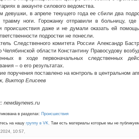
тариях в аккаунте силового ведомства.
м девушки, в апреле текущего года ее сбили два подро
 травму ноги. Горожанку отправили в больницу, гд
и происшествия даже и не думали оказать ей помощь
тветственности подростки не понесли.
тель Следственного комитета России Александр Бастр
о Челябинской области Константину Правосудову возбуд
ленных в ходе первоначальных следственных дейс
ания – о его результатах.
ие поручения поставлено на контроль в центральном ап
к, Виктор Елисеев
: newdaynews.ru
ликована в разделах:
Происшествия
тесь на нашу
группу в VK
. Там есть материалы которые мы не публикуем 
2024, 10:57,