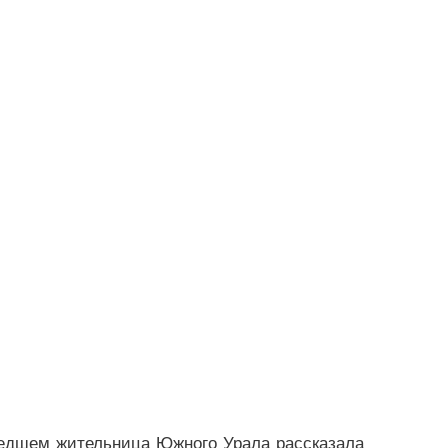
едшем жительница Южного Урала рассказала