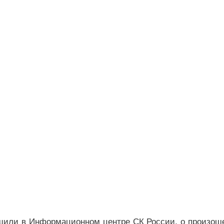
щили в Информационном центре СК России, о произош