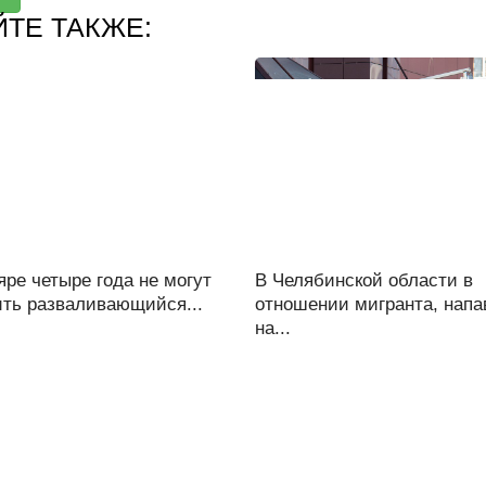
ЙТЕ ТАКЖЕ:
ре четыре года не могут
В Челябинской области в
ить разваливающийся...
отношении мигранта, напа
на...