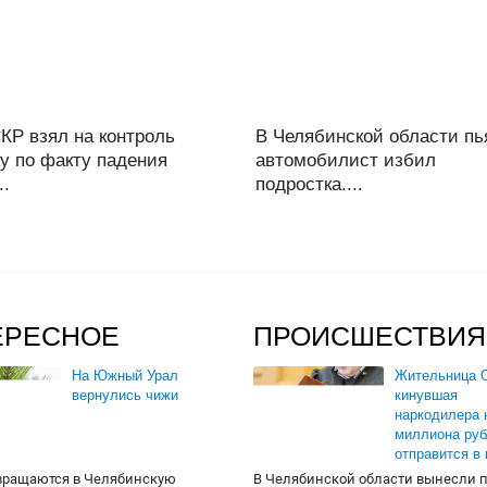
КР взял на контроль
В Челябинской области п
у по факту падения
автомобилист избил
..
подростка....
ЕРЕСНОЕ
ПРОИСШЕСТВИЯ
На Южный Урал
Жительница О
вернулись чижи
кинувшая
наркодилера 
миллиона руб
отправится в
вращаются в Челябинскую
В Челябинской области вынесли 