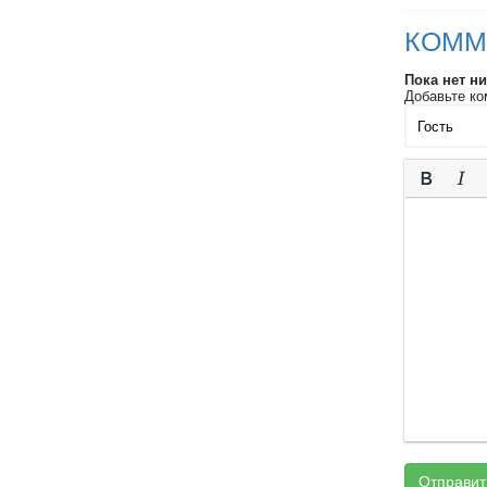
КОММ
Пока нет н
Добавьте ко
Отправит