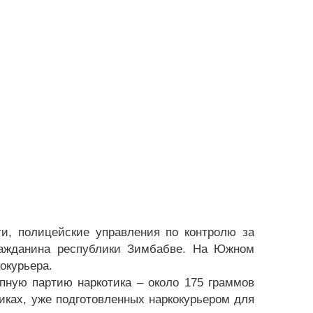
и, полицейские управления по контролю за
ражданина республики Зимбабве. На Южном
окурьера.
пную партию наркотика – около 175 граммов
иках, уже подготовленных наркокурьером для