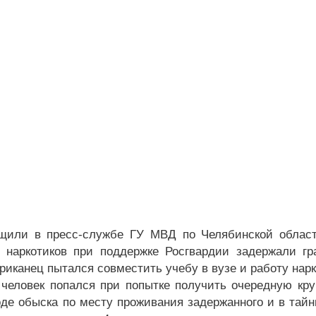
щили в пресс-службе ГУ МВД по Челябинской област
 наркотиков при поддержке Росгвардии задержали г
риканец пытался совместить учебу в вузе и работу нарк
человек попался при попытке получить очередную кру
оде обыска по месту проживания задержанного и в тайн