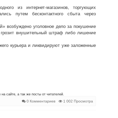
одного из интернет-магазинов, торгующих
ались путем бесконтактного сбыта через
й» возбуждено уголовное дело за покушение
му грозит внушительный штраф либо лишение
жего курьера и ликвидируют уже заложенные
на сайте, а так же посты от читателей.
0 Комментариев
1 002 Просмотра