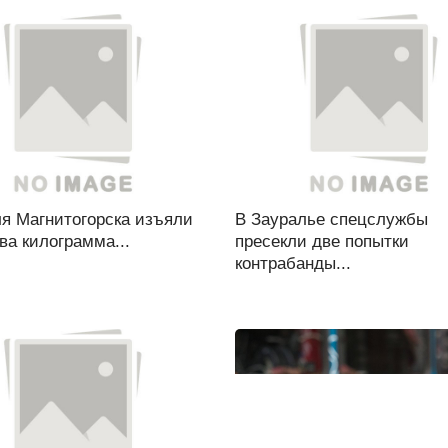
ля Магнитогорска изъяли
В Зауралье спецслужбы
ва килограмма...
пресекли две попытки
контрабанды...