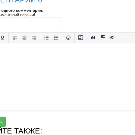
и одного комментария.
мментарий первым!
ь
ЙТЕ ТАКЖЕ: