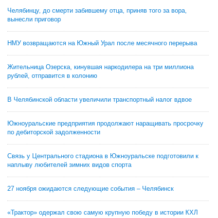
Челябинцу, до смерти забившему отца, приняв того за вора,
вынесли приговор
НМУ возвращаются на Южный Урал после месячного перерыва
Жительница Озерска, кинувшая наркодилера на три миллиона
рублей, отправится в колонию
В Челябинской области увеличили транспортный налог вдвое
Южноуральские предприятия продолжают наращивать просрочку
по дебиторской задолженности
Связь у Центрального стадиона в Южноуральске подготовили к
наплыву любителей зимних видов спорта
27 ноября ожидаются следующие события – Челябинск
«Трактор» одержал свою самую крупную победу в истории КХЛ