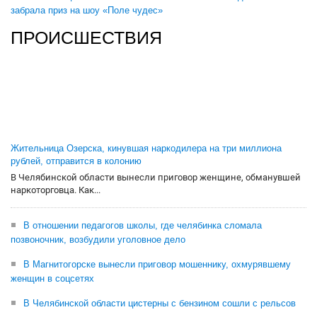
забрала приз на шоу «Поле чудес»
ПРОИСШЕСТВИЯ
Жительница Озерска, кинувшая наркодилера на три миллиона
рублей, отправится в колонию
В Челябинской области вынесли приговор женщине, обманувшей
наркоторговца. Как...
В отношении педагогов школы, где челябинка сломала
позвоночник, возбудили уголовное дело
В Магнитогорске вынесли приговор мошеннику, охмурявшему
женщин в соцсетях
В Челябинской области цистерны с бензином сошли с рельсов