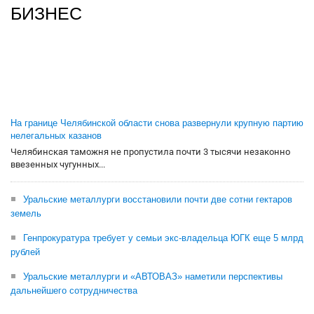
БИЗНЕС
На границе Челябинской области снова развернули крупную партию
нелегальных казанов
Челябинская таможня не пропустила почти 3 тысячи незаконно
ввезенных чугунных...
Уральские металлурги восстановили почти две сотни гектаров
земель
Генпрокуратура требует у семьи экс-владельца ЮГК еще 5 млрд
рублей
Уральские металлурги и «АВТОВАЗ» наметили перспективы
дальнейшего сотрудничества