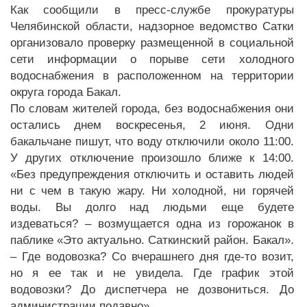
Как сообщили в пресс-службе прокуратуры
Челябинской области, надзорное ведомство Сатки
организовало проверку размещенной в социальной
сети информации о порыве сети холодного
водоснабжения в расположенном на территории
округа города Бакал.
По словам жителей города, без водоснабжения они
остались днем воскресенья, 2 июня. Одни
бакальчане пишут, что воду отключили около 11:00.
У других отключение произошло ближе к 14:00.
«Без предупреждения отключить и оставить людей
ни с чем в такую жару. Ни холодной, ни горячей
воды. Вы долго над людьми еще будете
издеваться? – возмущается одна из горожанок в
паблике «Это актуально. Саткинский район. Бакал».
– Где водовозка? Со вчерашнего дня где-то возит,
но я ее так и не увидела. Где график этой
водовозки? До диспетчера не дозвониться. До
администрации подавно».