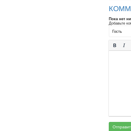
КОММ
Пока нет н
Добавьте ко
Отправит