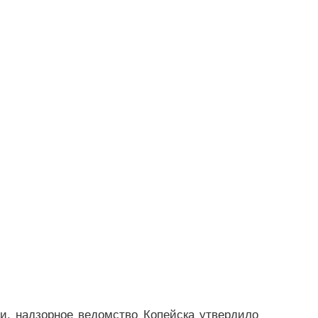
и, надзорное ведомство Копейска утвердило