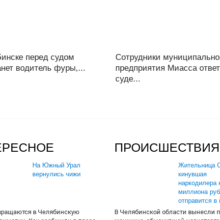
бинске перед судом
Сотрудники муниципально
нет водитель фуры,...
предприятия Миасса ответ
суде...
ЕРЕСНОЕ
ПРОИСШЕСТВИЯ
На Южный Урал
Жительница О
вернулись чижи
кинувшая
наркодилера 
миллиона руб
отправится в
вращаются в Челябинскую
В Челябинской области вынесли 