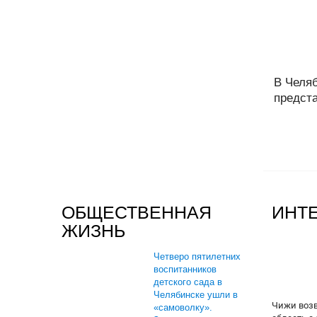
В Челя
предста
ОБЩЕСТВЕННАЯ
ИНТ
ЖИЗНЬ
Четверо пятилетних
воспитанников
детского сада в
Челябинске ушли в
Чижи воз
«самоволку».