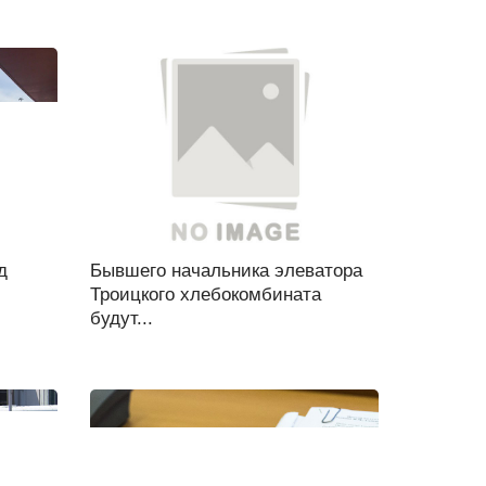
д
Бывшего начальника элеватора
Троицкого хлебокомбината
будут...