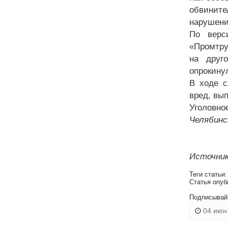
обвините
нарушени
По верс
«Промтру
на друго
опрокину
В ходе с
вред, вы
Уголовно
Челябинс
Источник
Теги статьи
Статья опуб
Подписывай
04 июн 