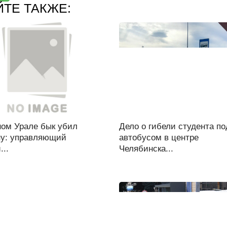
ЙТЕ ТАКЖЕ:
ом Урале бык убил
Дело о гибели студента по
у: управляющий
автобусом в центре
..
Челябинска...