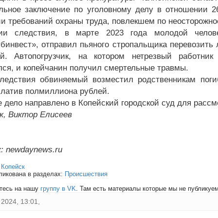
льное заключение по уголовному делу в отношении 26
и требований охраны труда, повлекшем по неосторожно
ии следствия, в марте 2023 года молодой челов
бинвест», отправил пьяного стропальщика перевозить 
й. Автопогрузчик, на котором нетрезвый работник
лся, и копейчанин получил смертельные травмы.
ледствия обвиняемый возместил родственникам поги
платив полмиллиона рублей.
е дело направлено в Копейский городской суд для рассм
к, Виктор Елисеев
: newdaynews.ru
:
Копейск
ликована в разделах:
Происшествия
тесь на нашу
группу в VK
. Там есть материалы которые мы не публикуем 
2024, 13:01,