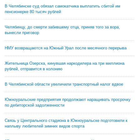
В Челябинске суд обязал самокатчика выплатить сбитой им
пенсионерке 80 тысяч рублей
Челябинцу, до смерти забившему отца, приняв того за вора,
вынесли приговор
НМУ возвращаются на Южный Урал после месячного перерыва
Жительница Озерска, кинувшая наркодилера на три миллиона
рублей, отправится в колонию
В Челябинской области увеличили транспортный налог вдвое
Южноуральские предприятия продолжают наращивать просрочку
по дебиторской задолженности
Связь у Центрального стадиона в Южноуральске подготовили к
наплыву любителей зимних видов спорта