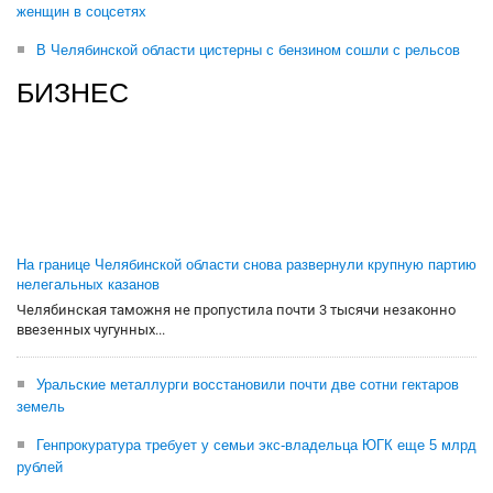
женщин в соцсетях
В Челябинской области цистерны с бензином сошли с рельсов
БИЗНЕС
На границе Челябинской области снова развернули крупную партию
нелегальных казанов
Челябинская таможня не пропустила почти 3 тысячи незаконно
ввезенных чугунных...
Уральские металлурги восстановили почти две сотни гектаров
земель
Генпрокуратура требует у семьи экс-владельца ЮГК еще 5 млрд
рублей