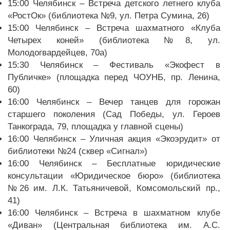
15:00 Челябинск – Встреча детского летнего клуба
«РостОк» (библиотека №9, ул. Петра Сумина, 26)
15:00 Челябинск – Встреча шахматного «Клуба
Четырех коней» (библиотека №8, ул.
Молодогвардейцев, 70а)
15:30 Челябинск – Фестиваль «Экофест в
Публичке» (площадка перед ЧОУНБ, пр. Ленина,
60)
16:00 Челябинск – Вечер танцев для горожан
старшего поколения (Сад Победы, ул. Героев
Танкограда, 79, площадка у главной сцены)
16:00 Челябинск – Уличная акция «Экоэрудит» от
библиотеки №24 (сквер «Сигнал»)
16:00 Челябинск – Бесплатные юридические
консультации «Юридическое бюро» (библиотека
№26 им. Л.К. Татьяничевой, Комсомольский пр.,
41)
16:00 Челябинск – Встреча в шахматном клубе
«Диван» (Центральная библиотека им. А.С.