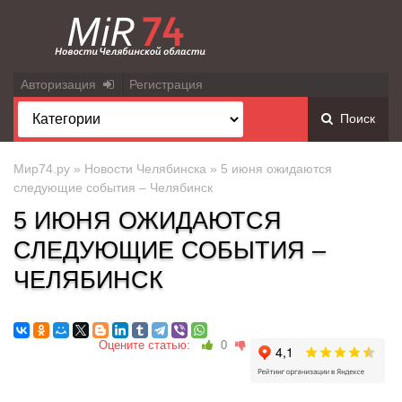
Авторизация
Регистрация
Поиск
Мир74.ру
»
Новости Челябинска
» 5 июня ожидаются
следующие события – Челябинск
5 ИЮНЯ ОЖИДАЮТСЯ
СЛЕДУЮЩИЕ СОБЫТИЯ –
ЧЕЛЯБИНСК
Оцените статью:
0