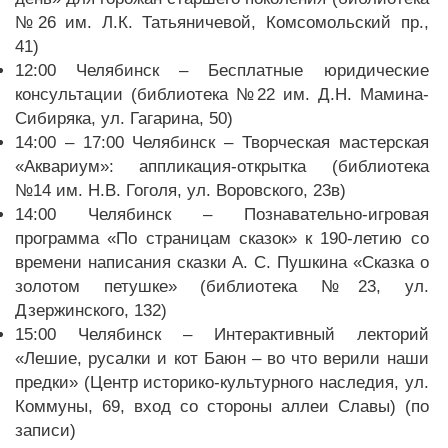
№26 им. Л.К. Татьяничевой, Комсомольский пр.,
41)
12:00 Челябинск – Бесплатные юридические
консультации (библиотека №22 им. Д.Н. Мамина-
Сибиряка, ул. Гагарина, 50)
14:00 – 17:00 Челябинск – Творческая мастерская
«Аквариум»: аппликация-открытка (библиотека
№14 им. Н.В. Гоголя, ул. Воровского, 23в)
14:00 Челябинск – Познавательно-игровая
программа «По страницам сказок» к 190-летию со
времени написания сказки А. С. Пушкина «Сказка о
золотом петушке» (библиотека №23, ул.
Дзержинского, 132)
15:00 Челябинск – Интерактивный лекторий
«Лешие, русалки и кот Баюн – во что верили наши
предки» (Центр историко-культурного наследия, ул.
Коммуны, 69, вход со стороны аллеи Славы) (по
записи)