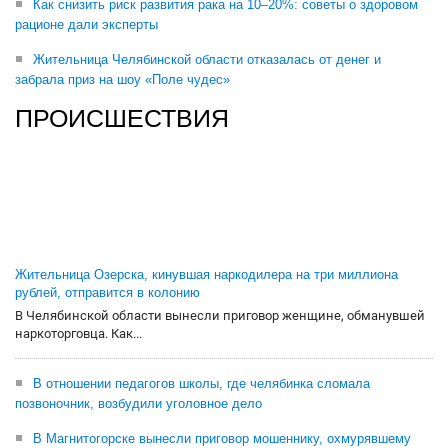
Как снизить риск развития рака на 10–20%: советы о здоровом
рационе дали эксперты
Жительница Челябинской области отказалась от денег и
забрала приз на шоу «Поле чудес»
ПРОИСШЕСТВИЯ
Жительница Озерска, кинувшая наркодилера на три миллиона
рублей, отправится в колонию
В Челябинской области вынесли приговор женщине, обманувшей
наркоторговца. Как...
В отношении педагогов школы, где челябинка сломала
позвоночник, возбудили уголовное дело
В Магнитогорске вынесли приговор мошеннику, охмурявшему