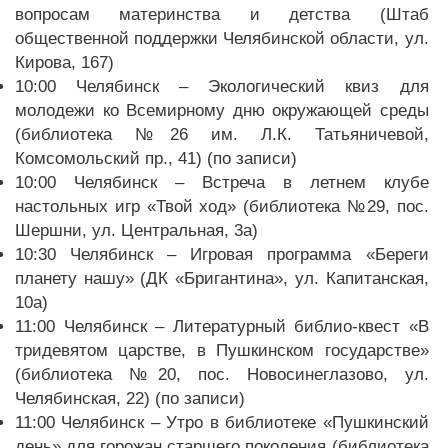
вопросам материнства и детства (Штаб
общественной поддержки Челябинской области, ул.
Кирова, 167)
10:00 Челябинск – Экологический квиз для
молодежи ко Всемирному дню окружающей среды
(библиотека №26 им. Л.К. Татьяничевой,
Комсомольский пр., 41) (по записи)
10:00 Челябинск – Встреча в летнем клубе
настольных игр «Твой ход» (библиотека №29, пос.
Шершни, ул. Центральная, 3а)
10:30 Челябинск – Игровая программа «Береги
планету нашу» (ДК «Бригантина», ул. Капитанская,
10а)
11:00 Челябинск – Литературный библио-квест «В
тридевятом царстве, в Пушкинском государстве»
(библиотека №20, пос. Новосинеглазово, ул.
Челябинская, 22) (по записи)
11:00 Челябинск – Утро в библиотеке «Пушкинский
день» для горожан старшего поколения (библиотека