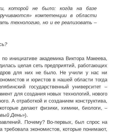
и, которой не было: когда на базе
кручиваются» компетенции в области
ать технологию, но и ее реализовать –
сь?
 по инициативе академика Виктора Макеева,
ходилась целая сеть предприятий, работающих
адров для них не было. Не учили у нас ни
кономистов и юристов в нашей области тогда
елябинский государственный университет –
амент для создания новых технологий, нового
ого. А отработкой и созданием конструктива,
которые делают физики, химики, биологи, –
овый День»
).
равлений. Почему? Во-первых, был спрос на
а требовала экономистов, которые понимают,