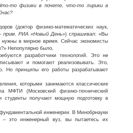
Что-то физики в почете, что-то лирики в
йчас?
доров (доктор физико-математических наук,
 –
прим. РИА «Новый День»
) спрашивал: «Вы
е нужны в мирное время. Сейчас экономисты
м?» Непопулярно было.
ребуются разработчики технологий. Это не
писывают и помогают реализовывать. Это,
во. Но принципы его работы разрабатывают
вления, которыми занимаются классические
ипа МФТИ (Московский физико-технический
 и студенты получают мощную подготовку в
 фундаментальной инженерии. В Минобрнауки
– это инженерный вуз, вы пытаетесь их