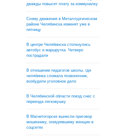
дважды повысят плату за коммуналку
Схему движения в Металлургическом
районе Челябинска изменят уже в
пятницу
В центре Челябинска столкнулись
автобус и маршрутка. Четверо
пострадали
В отношении педагогов школы, где
челябинка сломала позвоночник,
возбудили уголовное дело
В Челябинской области поезд снес с
переезда легковушку
В Магнитогорске вынесли приговор
мошеннику, охмурявшему женщин в
соцсетях