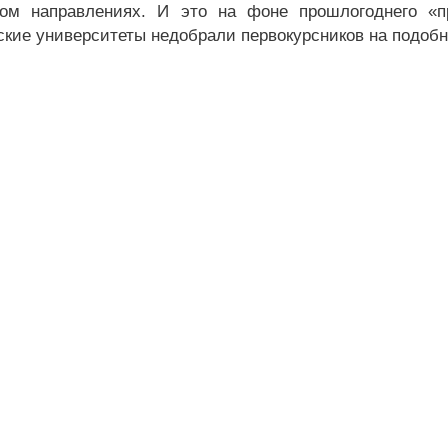
ом направлениях. И это на фоне прошлогоднего «пр
ские университеты недобрали первокурсников на подоб