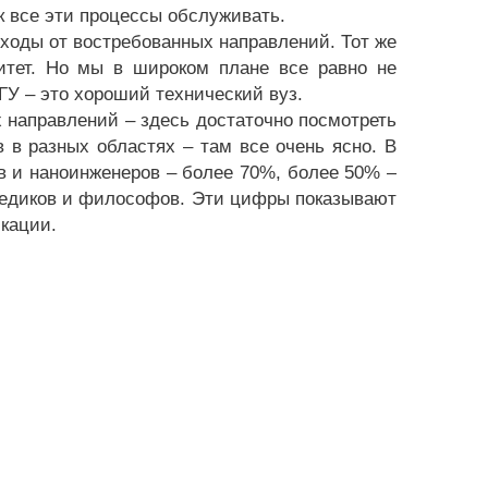
к все эти процессы обслуживать.
оходы от востребованных направлений. Тот же
итет. Но мы в широком плане все равно не
ГУ – это хороший технический вуз.
х направлений – здесь достаточно посмотреть
 в разных областях – там все очень ясно. В
 и наноинженеров – более 70%, более 50% –
медиков и философов. Эти цифры показывают
кации.