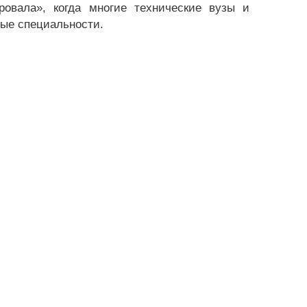
овала», когда многие технические вузы и
ные специальности.