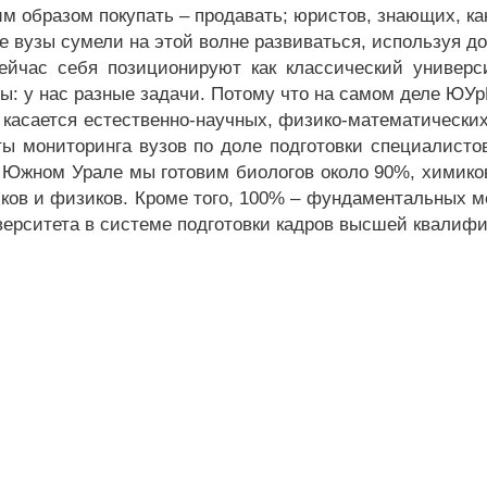
ким образом покупать – продавать; юристов, знающих, ка
е вузы сумели на этой волне развиваться, используя д
йчас себя позиционируют как классический универс
ты: у нас разные задачи. Потому что на самом деле ЮУр
о касается естественно-научных, физико-математически
ты мониторинга вузов по доле подготовки специалистов
 Южном Урале мы готовим биологов около 90%, химиков
ков и физиков. Кроме того, 100% – фундаментальных 
верситета в системе подготовки кадров высшей квалифи