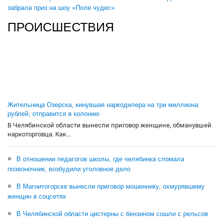
забрала приз на шоу «Поле чудес»
ПРОИСШЕСТВИЯ
Жительница Озерска, кинувшая наркодилера на три миллиона
рублей, отправится в колонию
В Челябинской области вынесли приговор женщине, обманувшей
наркоторговца. Как...
В отношении педагогов школы, где челябинка сломала
позвоночник, возбудили уголовное дело
В Магнитогорске вынесли приговор мошеннику, охмурявшему
женщин в соцсетях
В Челябинской области цистерны с бензином сошли с рельсов