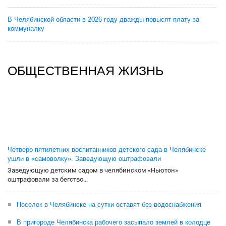
В Челябинской области в 2026 году дважды повысят плату за
коммуналку
ОБЩЕСТВЕННАЯ ЖИЗНЬ
Четверо пятилетних воспитанников детского сада в Челябинске
ушли в «самоволку». Заведующую оштрафовали
Заведующую детским садом в челябинском «Ньютон»
оштрафовали за бегство...
Поселок в Челябинске на сутки оставят без водоснабжения
В пригороде Челябинска рабочего засыпало землей в колодце