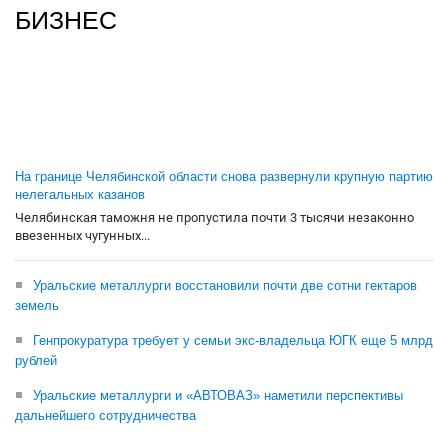
БИЗНЕС
На границе Челябинской области снова развернули крупную партию
нелегальных казанов
Челябинская таможня не пропустила почти 3 тысячи незаконно
ввезенных чугунных...
Уральские металлурги восстановили почти две сотни гектаров
земель
Генпрокуратура требует у семьи экс-владельца ЮГК еще 5 млрд
рублей
Уральские металлурги и «АВТОВАЗ» наметили перспективы
дальнейшего сотрудничества