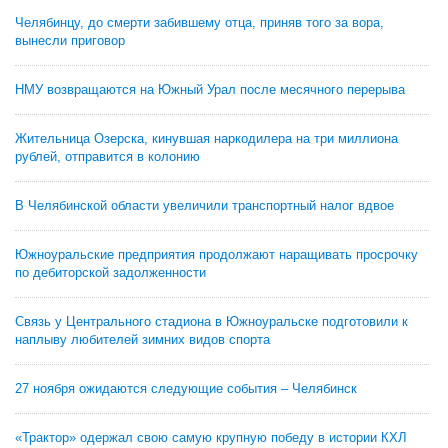
Челябинцу, до смерти забившему отца, приняв того за вора,
вынесли приговор
НМУ возвращаются на Южный Урал после месячного перерыва
Жительница Озерска, кинувшая наркодилера на три миллиона
рублей, отправится в колонию
В Челябинской области увеличили транспортный налог вдвое
Южноуральские предприятия продолжают наращивать просрочку
по дебиторской задолженности
Связь у Центрального стадиона в Южноуральске подготовили к
наплыву любителей зимних видов спорта
27 ноября ожидаются следующие события – Челябинск
«Трактор» одержал свою самую крупную победу в истории КХЛ