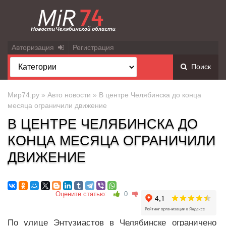
Авторизация
Регистрация
Поиск
Мир74.ру
»
Авто новости
» В центре Челябинска до конца
месяца ограничили движение
В ЦЕНТРЕ ЧЕЛЯБИНСКА ДО
КОНЦА МЕСЯЦА ОГРАНИЧИЛИ
ДВИЖЕНИЕ
Оцените статью:
0
По улице Энтузиастов в Челябинске ограничено