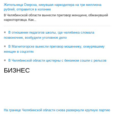
Жительница Озерска, кинувшая наркодилера на три миллиона
рублей, отправится в колонию
В Челябинской области вынесли приговор женщине, обманувшей
наркоторговца. Как...
В отношении педагогов школы, где челябинка сломала
позвоночник, возбудили уголовное дело
В Магнитогорске вынесли приговор мошеннику, охмурявшему
женщин в соцсетях
В Челябинской области цистерны с бензином сошли с рельсов
БИЗНЕС
На границе Челябинской области снова развернули крупную партию