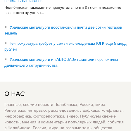
нелегальных казанов
Челябинская таможня не пропустила почти 3 тысячи незаконно
ввезенных чугунных...
Уральские металлурги восстановили почти две сотни гектаров
земель
Генпрокуратура требует у семьи экс-владельца ЮГК еще 5 млрд
рублей
Уральские металлурги и «АВТОВАЗ» наметили перспективы
дальнейшего сотрудничества
О НАС
Главные, свежие новости Челябинска, России, мира.
Репортажи, интервью, расследования, лайфхаки, конфликты,
инфографика, фоторепортажи, видео. Публикуем свежие
новости, мнения и комментарии популярных людей, события
в Челябинске, России, мире на главные темы общества,