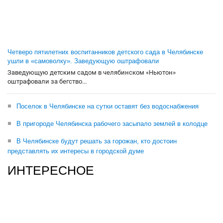
Четверо пятилетних воспитанников детского сада в Челябинске
ушли в «самоволку». Заведующую оштрафовали
Заведующую детским садом в челябинском «Ньютон»
оштрафовали за бегство...
Поселок в Челябинске на сутки оставят без водоснабжения
В пригороде Челябинска рабочего засыпало землей в колодце
В Челябинске будут решать за горожан, кто достоин
представлять их интересы в городской думе
ИНТЕРЕСНОЕ