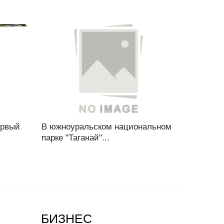
ервый
В южноуральском национальном
парке "Таганай"...
БИЗНЕС