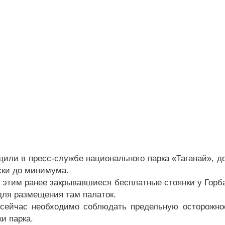
щили в пресс-службе национального парка «Таганай», д
ски до минимума.
с этим ранее закрывавшиеся бесплатные стоянки у Горб
для размещения там палаток.
сейчас необходимо соблюдать предельную осторожно
и парка.