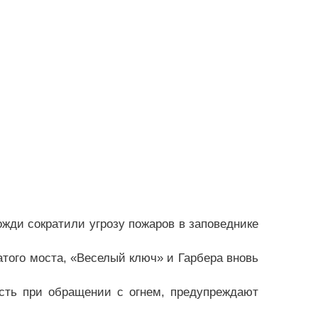
ожди сократили угрозу пожаров в заповеднике
атого моста, «Веселый ключ» и Гарбера вновь
сть при обращении с огнем, предупреждают