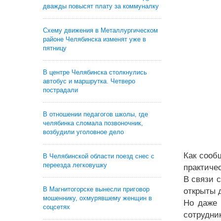
дважды повысят плату за коммуналку
Схему движения в Металлургическом
районе Челябинска изменят уже в
пятницу
В центре Челябинска столкнулись
автобус и маршрутка. Четверо
пострадали
В отношении педагогов школы, где
челябинка сломала позвоночник,
возбудили уголовное дело
Как сооб
В Челябинской области поезд снес с
переезда легковушку
практиче
В связи 
В Магнитогорске вынесли приговор
открыты 
мошеннику, охмурявшему женщин в
Но даже 
соцсетях
сотрудник