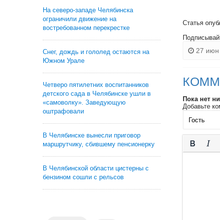
На северо-западе Челябинска
ограничили движение на
Статья опуб
востребованном перекрестке
Подписывай
27 июн 
Снег, дождь и гололед остаются на
Южном Урале
КОММ
Четверо пятилетних воспитанников
детского сада в Челябинске ушли в
Пока нет н
«самоволку». Заведующую
Добавьте ко
оштрафовали
В Челябинске вынесли приговор
маршрутчику, сбившему пенсионерку
В Челябинской области цистерны с
бензином сошли с рельсов