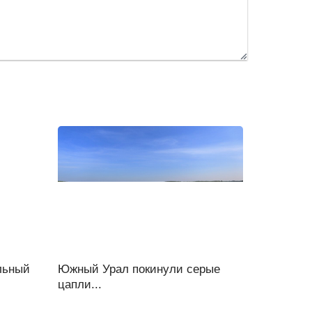
льный
Южный Урал покинули серые
цапли...