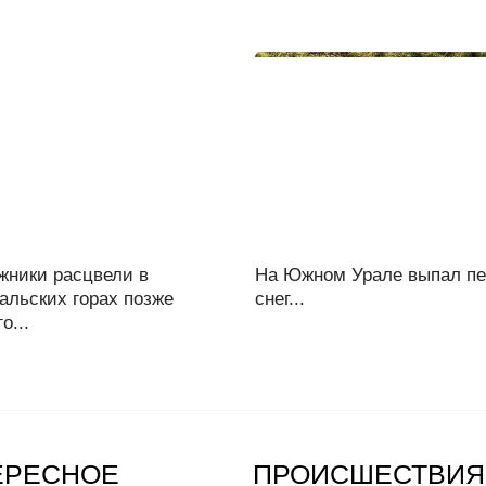
жники расцвели в
На Южном Урале выпал п
альских горах позже
снег...
о...
ЕРЕСНОЕ
ПРОИСШЕСТВИЯ