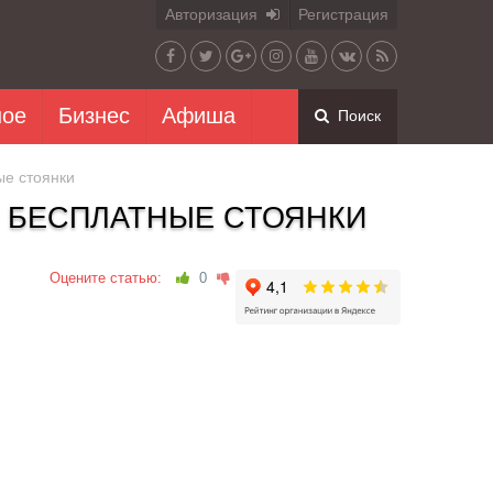
Авторизация
Регистрация
ное
Бизнес
Афиша
Поиск
ые стоянки
Т БЕСПЛАТНЫЕ СТОЯНКИ
Оцените статью:
0