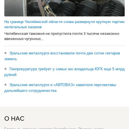
На границе Челябинской области снова развернули крупную партию
нелегальных казанов
Челябинская таможня не пропустила почти 3 тысячи незаконно
ввезенных чугунных...
Уральские металлурги восстановили почти две сотни гектаров
земель
Генпрокуратура требует у семьи экс-владельца ЮГК еще 5 млрд
рублей
Уральские металлурги и «АВТОВАЗ» наметили перспективы
дальнейшего сотрудничества
О НАС
Главные, свежие новости Челябинска, России, мира.