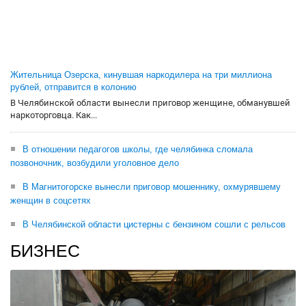
Жительница Озерска, кинувшая наркодилера на три миллиона
рублей, отправится в колонию
В Челябинской области вынесли приговор женщине, обманувшей
наркоторговца. Как...
В отношении педагогов школы, где челябинка сломала
позвоночник, возбудили уголовное дело
В Магнитогорске вынесли приговор мошеннику, охмурявшему
женщин в соцсетях
В Челябинской области цистерны с бензином сошли с рельсов
БИЗНЕС