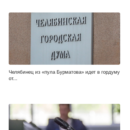
Челябинец из «пула Бурматова» идет в гордуму
от...