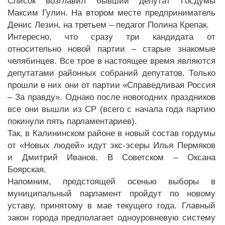
Список возглавил бывший депутат Госдумы
Максим Гулин. На втором месте предприниматель
Денис Лезин, на третьем – педагог Полина Крепак.
Интересно, что сразу три кандидата от
относительно новой партии – старые знакомые
челябинцев. Все трое в настоящее время являются
депутатами районных собраний депутатов. Только
прошли в них они от партии «Справедливая Россия
– За правду». Однако после новогодних праздников
все они вышли из СР (всего с начала года партию
покинули пять парламентариев).
Так, в Калининском районе в новый состав гордумы
от «Новых людей» идут экс-эсеры Илья Пермяков
и Дмитрий Иванов. В Советском – Оксана
Боярская.
Напомним, предстоящей осенью выборы в
муниципальный парламент пройдут по новому
уставу, принятому в мае текущего года. Главный
закон города предполагает одноуровневую систему