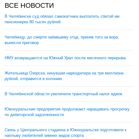
ВСЕ НОВОСТИ
В Челябинске суд обязал самокатчика выплатить сбитой им
пенсионерке 80 тысяч рублей
Челябинцу, до смерти забившему отца, приняв того за вора,
вынесли приговор
НМУ возвращаются на Южный Урал после месячного перерыва
Жительница Озерска, кинувшая наркодилера на три миллиона
рублей, отправится в колонию
В Челябинской области увеличили транспортный налог вдвое
Южноуральские предприятия продолжают наращивать просрочку
по дебиторской задолженности
Связь у Центрального стадиона в Южноуральске подготовили к
наплыву любителей зимних видов спорта