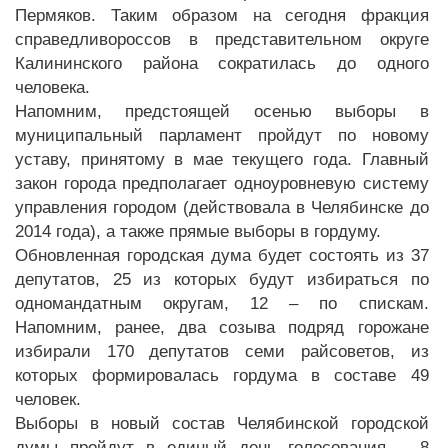
Пермяков. Таким образом на сегодня фракция
справедливороссов в представительном округе
Калининского района сократилась до одного
человека.
Напомним, предстоящей осенью выборы в
муниципальный парламент пройдут по новому
уставу, принятому в мае текущего года. Главный
закон города предполагает одноуровневую систему
управления городом (действовала в Челябинске до
2014 года), а также прямые выборы в гордуму.
Обновленная городская дума будет состоять из 37
депутатов, 25 из которых будут избираться по
одномандатным округам, 12 – по спискам.
Напомним, ранее, два созыва подряд горожане
избирали 170 депутатов семи райсоветов, из
которых формировалась гордума в составе 49
человек.
Выборы в новый состав Челябинской городской
думы пройдут в единый день голосования – 8