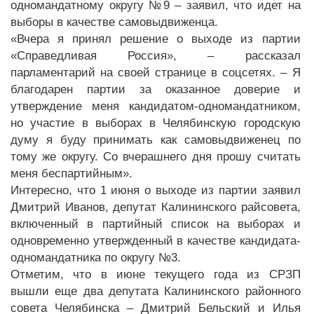
одномандатному округу №9 – заявил, что идет на
выборы в качестве самовыдвиженца.
«Вчера я принял решение о выходе из партии
«Справедливая Россия», – рассказал
парламентарий на своей странице в соцсетях. – Я
благодарен партии за оказанное доверие и
утверждение меня кандидатом-одномандатником,
но участие в выборах в Челябинскую городскую
думу я буду принимать как самовыдвиженец по
тому же округу. Со вчерашнего дня прошу считать
меня беспартийным».
Интересно, что 1 июня о выходе из партии заявил
Дмитрий Иванов, депутат Калининского райсовета,
включенный в партийный список на выборах и
одновременно утвержденный в качестве кандидата-
одномандатника по округу №3.
Отметим, что в июне текущего года из СРЗП
вышли еще два депутата Калининского районного
совета Челябинска – Дмитрий Бельский и Илья