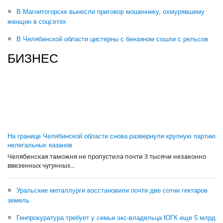
В Магнитогорске вынесли приговор мошеннику, охмурявшему
женщин в соцсетях
В Челябинской области цистерны с бензином сошли с рельсов
БИЗНЕС
На границе Челябинской области снова развернули крупную партию
нелегальных казанов
Челябинская таможня не пропустила почти 3 тысячи незаконно
ввезенных чугунных...
Уральские металлурги восстановили почти две сотни гектаров
земель
Генпрокуратура требует у семьи экс-владельца ЮГК еще 5 млрд