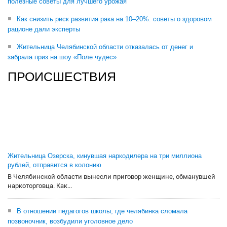
полезные советы для лучшего урожая
Как снизить риск развития рака на 10–20%: советы о здоровом
рационе дали эксперты
Жительница Челябинской области отказалась от денег и
забрала приз на шоу «Поле чудес»
ПРОИСШЕСТВИЯ
Жительница Озерска, кинувшая наркодилера на три миллиона
рублей, отправится в колонию
В Челябинской области вынесли приговор женщине, обманувшей
наркоторговца. Как...
В отношении педагогов школы, где челябинка сломала
позвоночник, возбудили уголовное дело