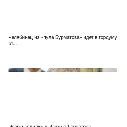
Челябинец из «пула Бурматова» идет в гордуму
от...
Эсеры «слили» выборы губернатора