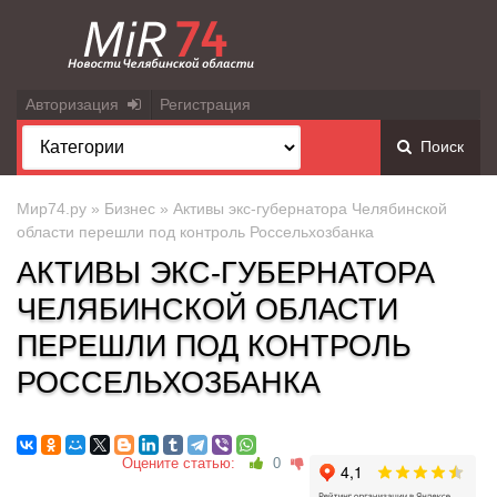
Авторизация
Регистрация
Поиск
Мир74.ру
»
Бизнес
» Активы экс-губернатора Челябинской
области перешли под контроль Россельхозбанка
АКТИВЫ ЭКС-ГУБЕРНАТОРА
ЧЕЛЯБИНСКОЙ ОБЛАСТИ
ПЕРЕШЛИ ПОД КОНТРОЛЬ
РОССЕЛЬХОЗБАНКА
Оцените статью:
0