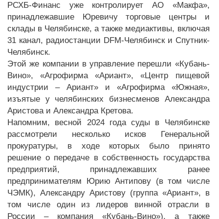
РСХБ-Финанс уже контролирует АО «Макфа»,
принадлежавшие Юревичу торговые центры и
склады в Челябинске, а также медиактивы, включая
31 канал, радиостанции DFM-Челябинск и Спутник-
Челябинск.
Этой же компании в управление перешли «Кубань-
Вино», «Агрофирма «Ариант», «Центр пищевой
индустрии – Ариант» и «Агрофирма «Южная»,
изъятые у челябинских бизнесменов Александра
Аристова и Александра Кретова.
Напомним, весной 2024 года суды в Челябинске
рассмотрели несколько исков Генеральной
прокуратуры, в ходе которых было принято
решение о передаче в собственность государства
предприятий, принадлежавших ранее
предпринимателям Юрию Антипову (в том числе
ЧЭМК), Александру Аристову (группа «Ариант», в
том числе один из лидеров винной отрасли в
России – компания «Кубань-Вино»), а также