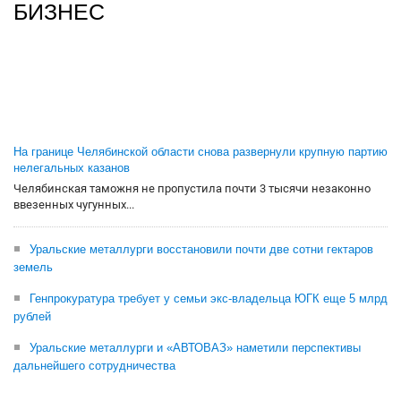
БИЗНЕС
На границе Челябинской области снова развернули крупную партию
нелегальных казанов
Челябинская таможня не пропустила почти 3 тысячи незаконно
ввезенных чугунных...
Уральские металлурги восстановили почти две сотни гектаров
земель
Генпрокуратура требует у семьи экс-владельца ЮГК еще 5 млрд
рублей
Уральские металлурги и «АВТОВАЗ» наметили перспективы
дальнейшего сотрудничества