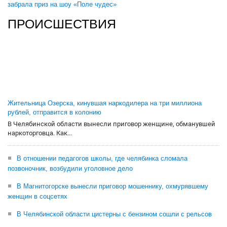
забрала приз на шоу «Поле чудес»
ПРОИСШЕСТВИЯ
Жительница Озерска, кинувшая наркодилера на три миллиона
рублей, отправится в колонию
В Челябинской области вынесли приговор женщине, обманувшей
наркоторговца. Как...
В отношении педагогов школы, где челябинка сломала
позвоночник, возбудили уголовное дело
В Магнитогорске вынесли приговор мошеннику, охмурявшему
женщин в соцсетях
В Челябинской области цистерны с бензином сошли с рельсов