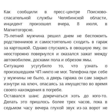
Как сообщили в пресс-центре Поисково-
спасательной службы Челябинской области,
инцидент произошел вчера, 8 июля, в
Магнитогорске.
75-летний мужчина решил днем не беспокоить
родственников и самостоятельно сходить в гараж
за картошкой. Однако спускаясь в овощную яму, он
неосторожно повернулся и оказался зажат между
автомобилем, досками пола и обрезом ямы.
Ситуацию усугубило то, что узнать о
произошедшем ЧП никто не мог. Телефона при себе
у мужчины не было, а дверь гаража он сам закрыл
изнутри на ключ, опасаясь за имущество во время
своего нахождения в погребе.
Оставался шанс докричаться хоть до кого-то.
Делать это пришлось более трех часов, пока в
седьмом часу вечера глухой звук из-за ворот не