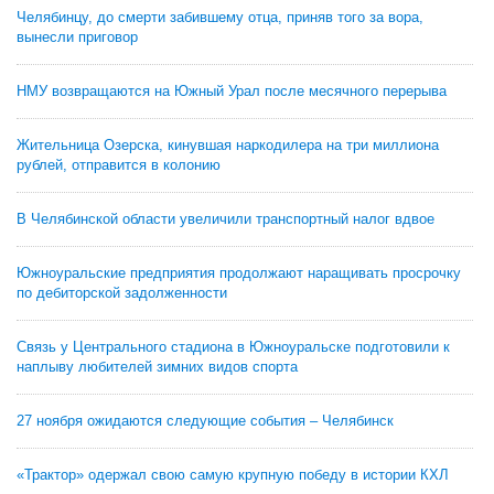
Челябинцу, до смерти забившему отца, приняв того за вора,
вынесли приговор
НМУ возвращаются на Южный Урал после месячного перерыва
Жительница Озерска, кинувшая наркодилера на три миллиона
рублей, отправится в колонию
В Челябинской области увеличили транспортный налог вдвое
Южноуральские предприятия продолжают наращивать просрочку
по дебиторской задолженности
Связь у Центрального стадиона в Южноуральске подготовили к
наплыву любителей зимних видов спорта
27 ноября ожидаются следующие события – Челябинск
«Трактор» одержал свою самую крупную победу в истории КХЛ