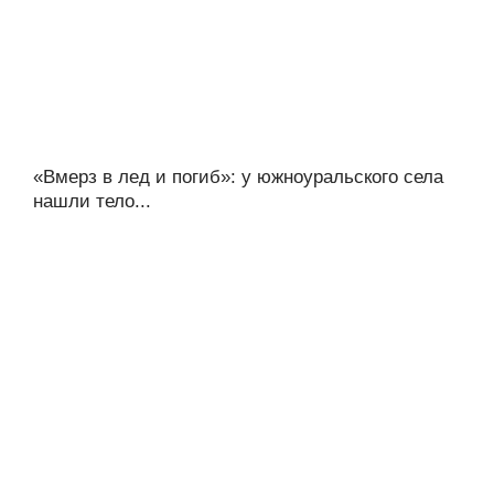
«Вмерз в лед и погиб»: у южноуральского села
нашли тело...