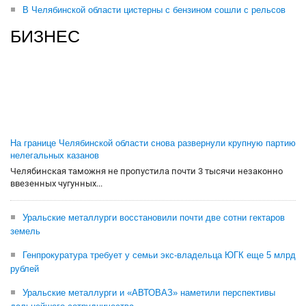
В Челябинской области цистерны с бензином сошли с рельсов
БИЗНЕС
На границе Челябинской области снова развернули крупную партию
нелегальных казанов
Челябинская таможня не пропустила почти 3 тысячи незаконно
ввезенных чугунных...
Уральские металлурги восстановили почти две сотни гектаров
земель
Генпрокуратура требует у семьи экс-владельца ЮГК еще 5 млрд
рублей
Уральские металлурги и «АВТОВАЗ» наметили перспективы