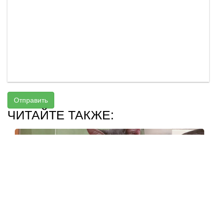
Отправить
ЧИТАЙТЕ ТАКЖЕ: