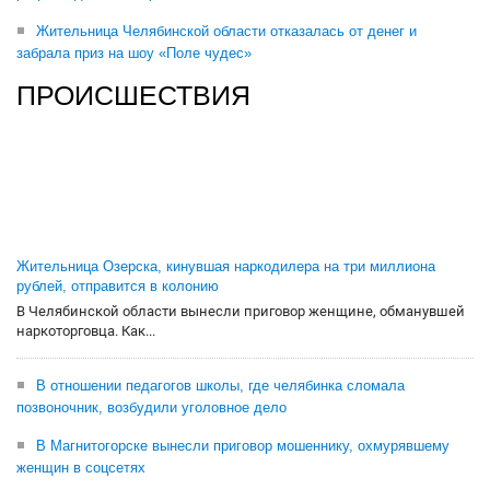
Жительница Челябинской области отказалась от денег и
забрала приз на шоу «Поле чудес»
ПРОИСШЕСТВИЯ
Жительница Озерска, кинувшая наркодилера на три миллиона
рублей, отправится в колонию
В Челябинской области вынесли приговор женщине, обманувшей
наркоторговца. Как...
В отношении педагогов школы, где челябинка сломала
позвоночник, возбудили уголовное дело
В Магнитогорске вынесли приговор мошеннику, охмурявшему
женщин в соцсетях