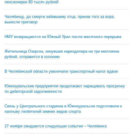
пенсионерке 80 тысяч рублей
Челябинцу, до смерти забившему отца, приняв того за вора,
вынесли приговор
НМУ возвращаются на Южный Урал после месячного перерыва
Жительница Озерска, кинувшая наркодилера на три миллиона
рублей, отправится в колонию
В Челябинской области увеличили транспортный налог вдвое
Южноуральские предприятия продолжают наращивать просрочку
по дебиторской задолженности
Связь у Центрального стадиона в Южноуральске подготовили к
наплыву любителей зимних видов спорта
27 ноября ожидаются следующие события – Челябинск