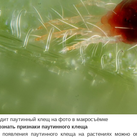
ядит паутинный клещ на фото в макросъёмке
ознать признаки паутинного клеща
 появления паутинного клеща на растениях можно о