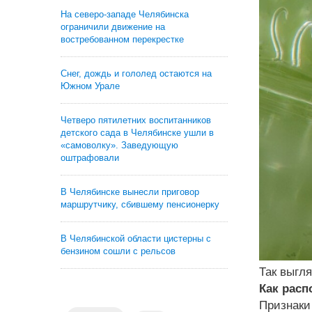
На северо-западе Челябинска
ограничили движение на
востребованном перекрестке
Снег, дождь и гололед остаются на
Южном Урале
Четверо пятилетних воспитанников
детского сада в Челябинске ушли в
«самоволку». Заведующую
оштрафовали
В Челябинске вынесли приговор
маршрутчику, сбившему пенсионерку
В Челябинской области цистерны с
бензином сошли с рельсов
Так выгл
Как расп
Признаки