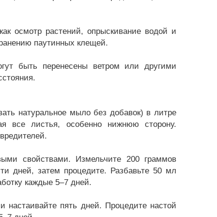
как осмотр растений, опрыскивание водой и
транению паутинных клещей.
огут быть перенесены ветром или другими
сстояния.
ать натуральное мыло без добавок) в литре
ая все листья, особенно нижнюю сторону.
 вредителей.
выми свойствами. Измельчите 200 граммов
ти дней, затем процедите. Разбавьте 50 мл
аботку каждые 5–7 дней.
и настаивайте пять дней. Процедите настой