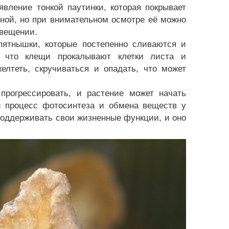
вление тонкой паутинки, которая покрывает
тной, но при внимательном осмотре её можно
свещении.
ятнышки, которые постепенно сливаются и
, что клещи прокалывают клетки листа и
лтеть, скручиваться и опадать, что может
прогрессировать, и растение может начать
й процесс фотосинтеза и обмена веществ у
поддерживать свои жизненные функции, и оно