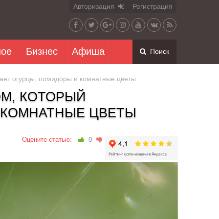
Авторизация
Регистрация
ное
Бизнес
Афиша
Поиск
ает огурцы, помидоры и комнатные цветы
ОМ, КОТОРЫЙ
 КОМНАТНЫЕ ЦВЕТЫ
Оцените статью:
0