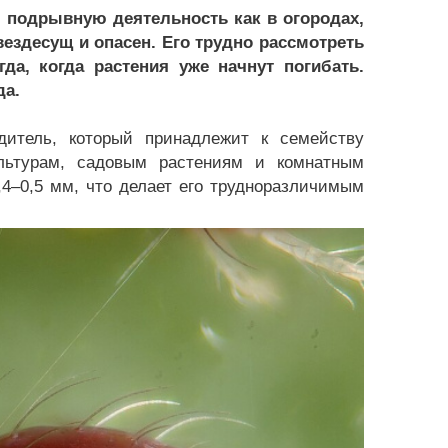
 подрывную деятельность как в огородах,
вездесущ и опасен. Его трудно рассмотреть
да, когда растения уже начнут погибать.
да.
дитель, который принадлежит к семейству
ультурам, садовым растениям и комнатным
,4–0,5 мм, что делает его трудноразличимым