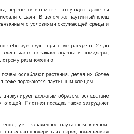
ы, перенести его может кто угодно, даже вы
иехали с дачи. В целом же паутинный клещ
 связанным с условиями окружающей среды и
и себя чувствуют при температуре от 27 до
й клещ часто поражает огурцы и помидоры,
 быстрому размножению.
 почвы ослабляют растения, делая их более
ия реже поражаются паутинным клещом.
не циркулирует должным образом, вследствие
 клещей. Плотная посадка также затрудняет
стение, уже заражённое паутинным клещом.
и тщательно проверить их перед помещением