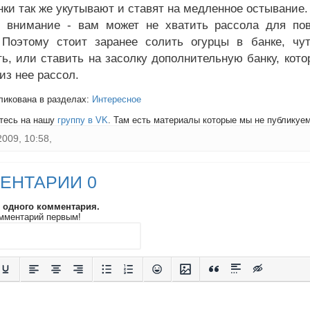
нки так же укутывают и ставят на медленное остывание.
 внимание - вам может не хватить рассола для пов
 Поэтому стоит заранее солить огурцы в банке, чу
ть, или ставить на засолку дополнительную банку, кото
из нее рассол.
ликована в разделах:
Интересное
тесь на нашу
группу в VK
. Там есть материалы которые мы не публикуем 
2009, 10:58,
ЕНТАРИИ 0
и одного комментария.
мментарий первым!