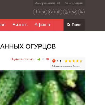
Авторизация
Регистрация
ное
Бизнес
Афиша
Поиск
ВАННЫХ ОГУРЦОВ
Оцените статью:
0