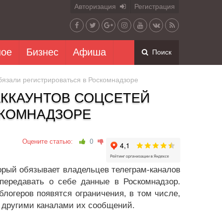
Авторизация
Регистрация
ное
Бизнес
Афиша
Поиск
бязали регистрироваться в Роскомнадзоре
АККАУНТОВ СОЦСЕТЕЙ
СКОМНАДЗОРЕ
Оцените статью:
0
торый обязывает владельцев телеграм-каналов
передавать о себе данные в Роскомнадзор.
блогеров появятся ограничения, в том числе,
 другими каналами их сообщений.