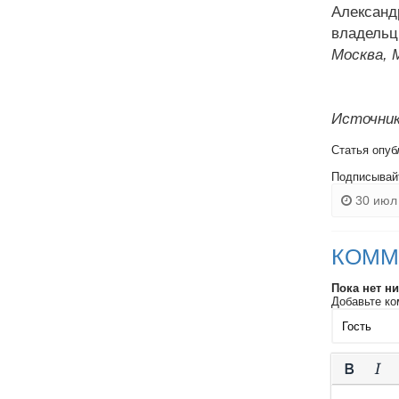
Александ
владельц
Москва, 
Источник
Статья опуб
Подписывай
30 июл 
КОММ
Пока нет н
Добавьте ко