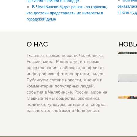
Житель
засыпало землей в колодце
отказалас
В Челябинске будут решать за горожан,
«Поле чуд
кто достоин представлять их интересы в
городской думе
О НАС
НОВЫ
Главные, свежие новости Челябинска,
России, мира. Репортажи, интервью,
расследования, лайфхаки, конфликты,
инфографика, фоторепортажи, видео.
Публикуем свежие новости, мнения и
комментарии популярных людей,
события в Челябинске, России, мире на
главные темы общества, экономики,
политики, культуры, интернета, спорта,
развлекательной жизни Челябинска.