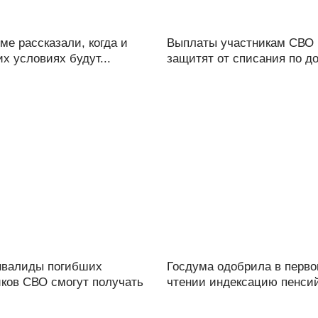
ме рассказали, когда и
Выплаты участникам СВО
их условиях будут...
защитят от списания по до
нвалиды погибших
Госдума одобрила в перв
иков СВО смогут получать
чтении индексацию пенсий