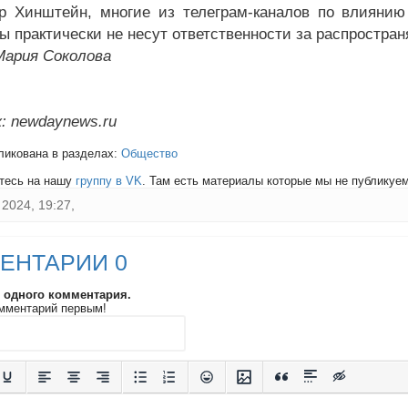
р Хинштейн, многие из телеграм-каналов по влияни
ы практически не несут ответственности за распростр
Мария Соколова
: newdaynews.ru
ликована в разделах:
Общество
тесь на нашу
группу в VK
. Там есть материалы которые мы не публикуем 
2024, 19:27,
ЕНТАРИИ 0
и одного комментария.
мментарий первым!