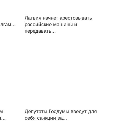
Латвия начнет арестовывать
лгам...
российские машины и
передавать...
ом
Депутаты Госдумы введут для
...
себя санкции за...