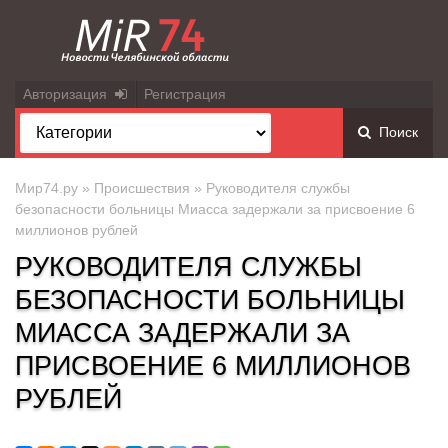
Авторизация
Регистрация
Поиск
Мир74.ру
»
Происшествия
» Руководителя службы
безопасности больницы Миасса задержали за присвоение 6
миллионов рублей
РУКОВОДИТЕЛЯ СЛУЖБЫ
БЕЗОПАСНОСТИ БОЛЬНИЦЫ
МИАССА ЗАДЕРЖАЛИ ЗА
ПРИСВОЕНИЕ 6 МИЛЛИОНОВ
РУБЛЕЙ