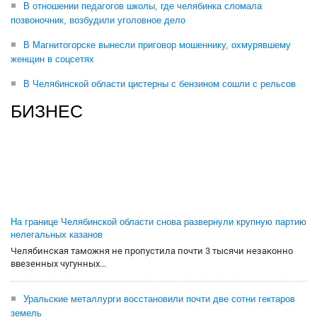
В отношении педагогов школы, где челябинка сломала
позвоночник, возбудили уголовное дело
В Магнитогорске вынесли приговор мошеннику, охмурявшему
женщин в соцсетях
В Челябинской области цистерны с бензином сошли с рельсов
БИЗНЕС
На границе Челябинской области снова развернули крупную партию
нелегальных казанов
Челябинская таможня не пропустила почти 3 тысячи незаконно
ввезенных чугунных...
Уральские металлурги восстановили почти две сотни гектаров
земель