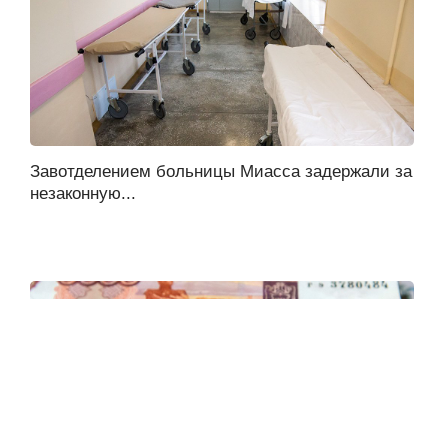
Завотделением больницы Миасса задержали за
незаконную...