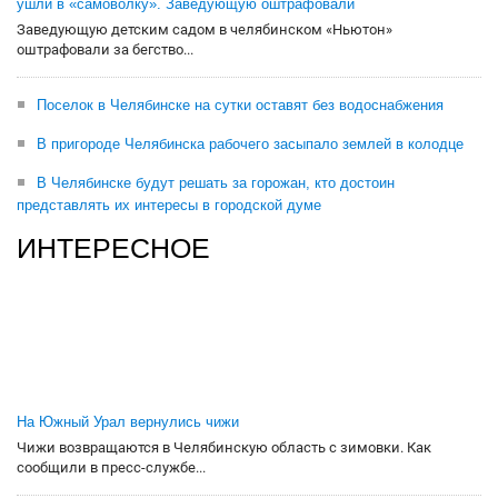
ушли в «самоволку». Заведующую оштрафовали
Заведующую детским садом в челябинском «Ньютон»
оштрафовали за бегство...
Поселок в Челябинске на сутки оставят без водоснабжения
В пригороде Челябинска рабочего засыпало землей в колодце
В Челябинске будут решать за горожан, кто достоин
представлять их интересы в городской думе
ИНТЕРЕСНОЕ
На Южный Урал вернулись чижи
Чижи возвращаются в Челябинскую область с зимовки. Как
сообщили в пресс-службе...