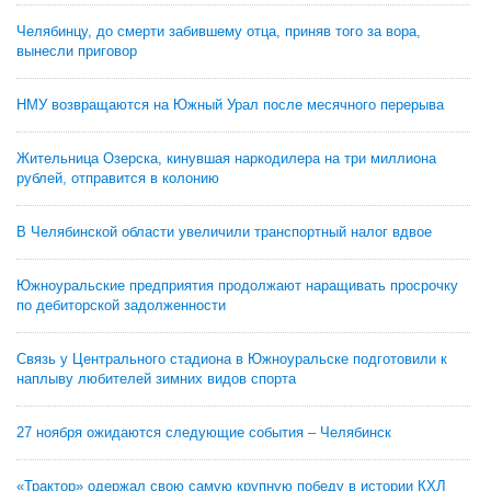
Челябинцу, до смерти забившему отца, приняв того за вора,
вынесли приговор
НМУ возвращаются на Южный Урал после месячного перерыва
Жительница Озерска, кинувшая наркодилера на три миллиона
рублей, отправится в колонию
В Челябинской области увеличили транспортный налог вдвое
Южноуральские предприятия продолжают наращивать просрочку
по дебиторской задолженности
Связь у Центрального стадиона в Южноуральске подготовили к
наплыву любителей зимних видов спорта
27 ноября ожидаются следующие события – Челябинск
«Трактор» одержал свою самую крупную победу в истории КХЛ