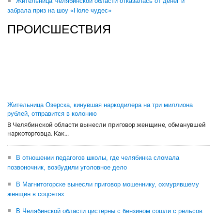
Жительница Челябинской области отказалась от денег и
забрала приз на шоу «Поле чудес»
ПРОИСШЕСТВИЯ
Жительница Озерска, кинувшая наркодилера на три миллиона
рублей, отправится в колонию
В Челябинской области вынесли приговор женщине, обманувшей
наркоторговца. Как...
В отношении педагогов школы, где челябинка сломала
позвоночник, возбудили уголовное дело
В Магнитогорске вынесли приговор мошеннику, охмурявшему
женщин в соцсетях
В Челябинской области цистерны с бензином сошли с рельсов