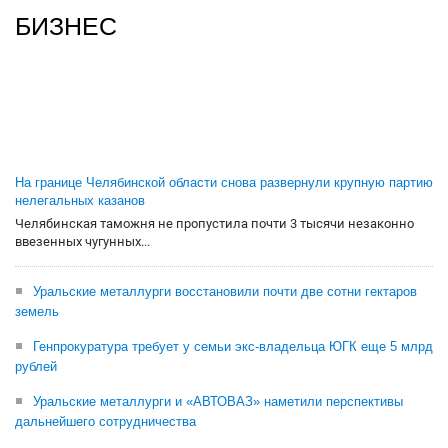
БИЗНЕС
На границе Челябинской области снова развернули крупную партию
нелегальных казанов
Челябинская таможня не пропустила почти 3 тысячи незаконно
ввезенных чугунных...
Уральские металлурги восстановили почти две сотни гектаров
земель
Генпрокуратура требует у семьи экс-владельца ЮГК еще 5 млрд
рублей
Уральские металлурги и «АВТОВАЗ» наметили перспективы
дальнейшего сотрудничества