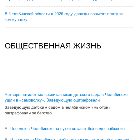
В Челябинской области в 2026 году дважды повысят плату за
коммуналку
ОБЩЕСТВЕННАЯ ЖИЗНЬ
Четверо пятилетних воспитанников детского сада в Челябинске
ушли в «самоволку». Заведующую оштрафовали
Заведующую детским садом в челябинском «Ньютон»
оштрафовали за бегство...
Поселок в Челябинске на сутки оставят без водоснабжения
В пригороде Челябинска рабочего засыпало землей в колодце