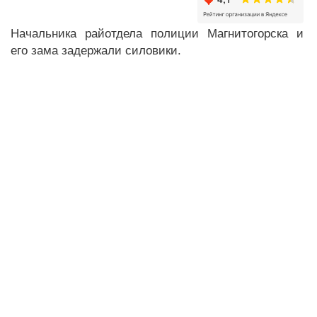
Начальника райотдела полиции Магнитогорска и
его зама задержали силовики.