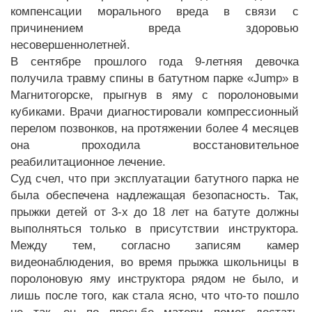
компенсации морального вреда в связи с
причинением вреда здоровью
несовершеннолетней.
В сентябре прошлого года 9-летняя девочка
получила травму спины в батутном парке «Jump» в
Магнитогорске, прыгнув в яму с поролоновыми
кубиками. Врачи диагностировали компрессионный
перелом позвонков, на протяжении более 4 месяцев
она проходила восстановительное
реабилитационное лечение.
Суд счел, что при эксплуатации батутного парка не
была обеспечена надлежащая безопасность. Так,
прыжки детей от 3-х до 18 лет на батуте должны
выполняться только в присутствии инструктора.
Между тем, согласно записям камер
видеонаблюдения, во время прыжка школьницы в
поролоновую яму инструктора рядом не было, и
лишь после того, как стала ясно, что что-то пошло