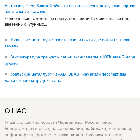
На границе Челябинской области снова развернули крупную партию
нелегальных казанов
Челябинская таможня не пропустила почти 3 тысячи незаконно
ввезенных чугунных...
Уральские металлурги восстановили почти две сотни гектаров
земель
Генпрокуратура требует у семьи экс-владельца ЮГК еще 5 млрд
рублей
Уральские металлурги и «АВТОВАЗ» наметили перспективы
дальнейшего сотрудничества
О НАС
Главные, свежие новости Челябинска, России, мира.
Репортажи, интервью, расследования, лайфхаки, конфликты,
инфографика, фоторепортажи, видео. Публикуем свежие