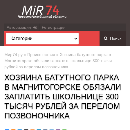
Авторизация
Регистрация
Поиск
Мир74.ру
»
Происшествия
» Хозяина батутного парка в
Магнитогорске обязали заплатить школьнице 300 тысяч
рублей за перелом позвоночника
ХОЗЯИНА БАТУТНОГО ПАРКА
В МАГНИТОГОРСКЕ ОБЯЗАЛИ
ЗАПЛАТИТЬ ШКОЛЬНИЦЕ 300
ТЫСЯЧ РУБЛЕЙ ЗА ПЕРЕЛОМ
ПОЗВОНОЧНИКА