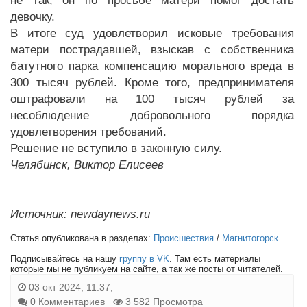
не так, он по просьбе матери помог достать
девочку.
В итоге суд удовлетворил исковые требования
матери пострадавшей, взыскав с собственника
батутного парка компенсацию морального вреда в
300 тысяч рублей. Кроме того, предпринимателя
оштрафовали на 100 тысяч рублей за
несоблюдение добровольного порядка
удовлетворения требований.
Решение не вступило в законную силу.
Челябинск, Виктор Елисеев
Источник: newdaynews.ru
Статья опубликована в разделах:
Происшествия
/
Магнитогорск
Подписывайтесь на нашу
группу в VK
. Там есть материалы
которые мы не публикуем на сайте, а так же посты от читателей.
03 окт 2024, 11:37,
0 Комментариев
3 582 Просмотра