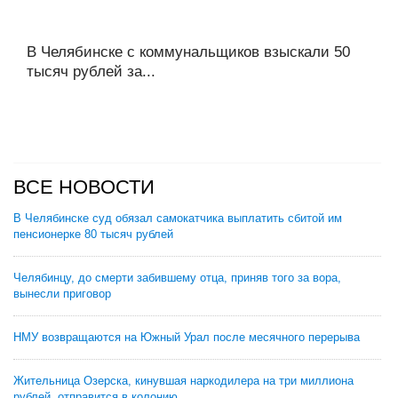
В Челябинске с коммунальщиков взыскали 50
тысяч рублей за...
ВСЕ НОВОСТИ
В Челябинске суд обязал самокатчика выплатить сбитой им
пенсионерке 80 тысяч рублей
Челябинцу, до смерти забившему отца, приняв того за вора,
вынесли приговор
НМУ возвращаются на Южный Урал после месячного перерыва
Жительница Озерска, кинувшая наркодилера на три миллиона
рублей, отправится в колонию