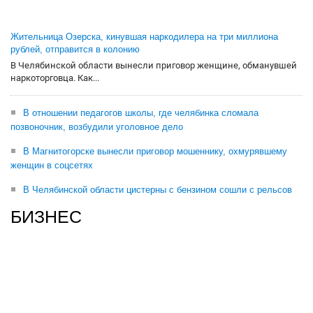
Жительница Озерска, кинувшая наркодилера на три миллиона
рублей, отправится в колонию
В Челябинской области вынесли приговор женщине, обманувшей
наркоторговца. Как...
В отношении педагогов школы, где челябинка сломала
позвоночник, возбудили уголовное дело
В Магнитогорске вынесли приговор мошеннику, охмурявшему
женщин в соцсетях
В Челябинской области цистерны с бензином сошли с рельсов
БИЗНЕС