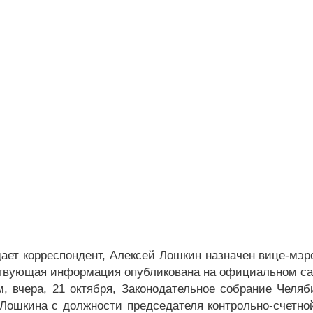
дает корреспондент, Алексей Лошкин назначен вице-мэ
твующая информация опубликована на официальном са
, вчера, 21 октября, Законодательное собрание Челяб
 Лошкина с должности председателя контрольно-счетно