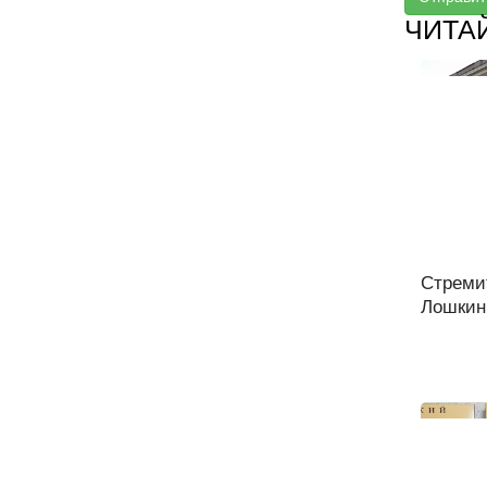
ЧИТА
Стреми
Лошкин 