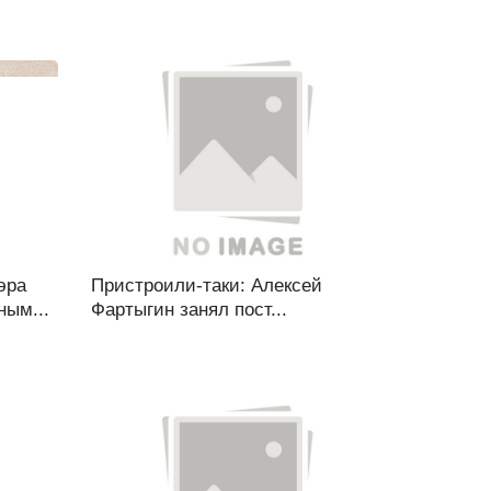
эра
Пристроили-таки: Алексей
ным...
Фартыгин занял пост...