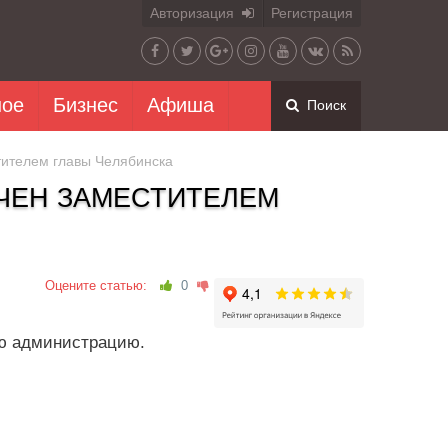
Авторизация
Регистрация
ное
Бизнес
Афиша
Поиск
тителем главы Челябинска
ЧЕН ЗАМЕСТИТЕЛЕМ
Оцените статью:
0
ую администрацию.