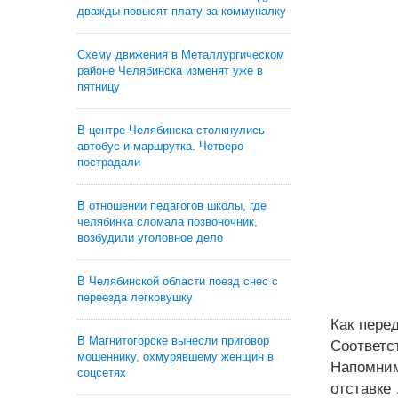
дважды повысят плату за коммуналку
Схему движения в Металлургическом
районе Челябинска изменят уже в
пятницу
В центре Челябинска столкнулись
автобус и маршрутка. Четверо
пострадали
В отношении педагогов школы, где
челябинка сломала позвоночник,
возбудили уголовное дело
В Челябинской области поезд снес с
переезда легковушку
Как пере
В Магнитогорске вынесли приговор
Соответс
мошеннику, охмурявшему женщин в
Напомним
соцсетях
отставке