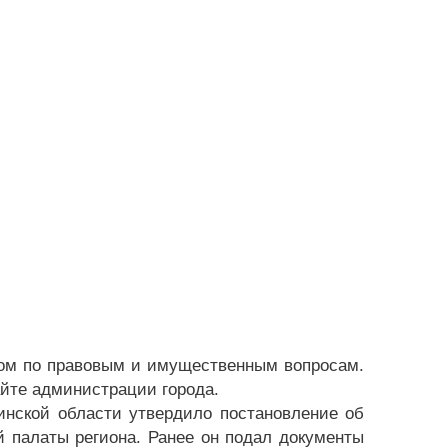
ром по правовым и имущественным вопросам.
йте администрации города.
инской области утвердило постановление об
й палаты региона. Ранее он подал документы