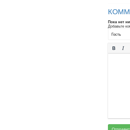
КОММ
Пока нет н
Добавьте ко
Отправит