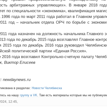
ость арбитражных управляющих». В январе 2018 год
тет по специальности «экономика», квалификация магис
а 1996 года по март 2011 года работал в Главном управ
2011 год – начальник отдела ОРЧ по борьбе с эконо
2011 года назначен на должность начальника Главного 
013 года по декабрь 2015 года возглавлял Главное конт
я 2015 года по декабрь 2016 года руководил Челябинс
йской политической партии «Единая Россия».
е 2016 года возглавил Контрольно-счетную палату Челяб
к, Виктор Елисеев
: newdaynews.ru
ликована в разделах:
Новости Челябинска
тесь на нашу
группу в VK
. Там есть материалы которые мы не публикуем 
2024, 12:45,