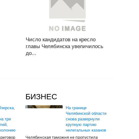
Число кандидатов на кресло
главы Челябинска увеличилось
до...
БИЗНЕС
зерска,
На границе
Челябинской области
на три
снова развернули
лей,
крупную партию
 колонию
нелегальных казанов
приговор
Челябинская таможня не пропустила