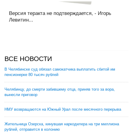
Версия теракта не подтверждается, - Игорь
Левитин...
ВСЕ НОВОСТИ
В Челябинске суд обязал самокатчика выплатить сбитой им
пенсионерке 80 тысяч рублей
Челябинцу, до смерти забившему отца, приняв того за вора,
вынесли приговор
НМУ возвращаются на Южный Урал после месячного перерыва
Жительница Озерска, кинувшая наркодилера на три миллиона
рублей, отправится в колонию