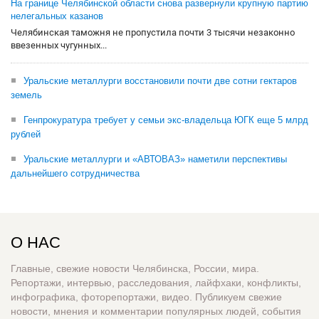
На границе Челябинской области снова развернули крупную партию
нелегальных казанов
Челябинская таможня не пропустила почти 3 тысячи незаконно
ввезенных чугунных...
Уральские металлурги восстановили почти две сотни гектаров
земель
Генпрокуратура требует у семьи экс-владельца ЮГК еще 5 млрд
рублей
Уральские металлурги и «АВТОВАЗ» наметили перспективы
дальнейшего сотрудничества
О НАС
Главные, свежие новости Челябинска, России, мира.
Репортажи, интервью, расследования, лайфхаки, конфликты,
инфографика, фоторепортажи, видео. Публикуем свежие
новости, мнения и комментарии популярных людей, события