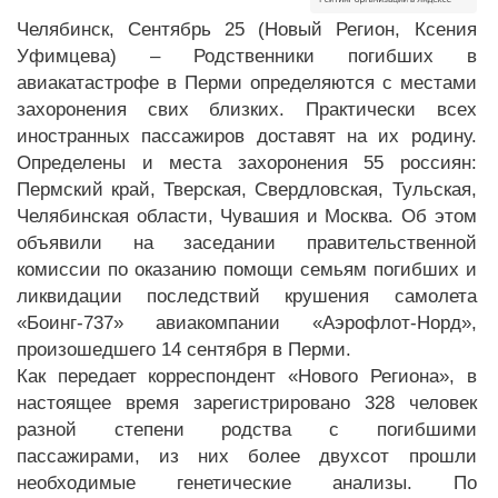
Челябинск, Сентябрь 25 (Новый Регион, Ксения
Уфимцева) – Родственники погибших в
авиакатастрофе в Перми определяются с местами
захоронения свих близких. Практически всех
иностранных пассажиров доставят на их родину.
Определены и места захоронения 55 россиян:
Пермский край, Тверская, Свердловская, Тульская,
Челябинская области, Чувашия и Москва. Об этом
объявили на заседании правительственной
комиссии по оказанию помощи семьям погибших и
ликвидации последствий крушения самолета
«Боинг-737» авиакомпании «Аэрофлот-Норд»,
произошедшего 14 сентября в Перми.
Как передает корреспондент «Нового Региона», в
настоящее время зарегистрировано 328 человек
разной степени родства с погибшими
пассажирами, из них более двухсот прошли
необходимые генетические анализы. По