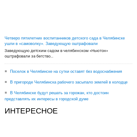
Четверо пятилетних воспитанников детского сада в Челябинске
ушли в «самоволку». Заведующую оштрафовали
Заведующую детским садом в челябинском «Ньютон»
оштрафовали за бегство...
Поселок в Челябинске на сутки оставят без водоснабжения
В пригороде Челябинска рабочего засыпало землей в колодце
В Челябинске будут решать за горожан, кто достоин
представлять их интересы в городской думе
ИНТЕРЕСНОЕ