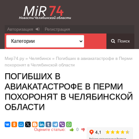
Авторизация
Регистрация
Поиск
Мир74.ру
»
Челябинск
» Погибших в авиакатастрофе в Перми
похоронят в Челябинской области
ПОГИБШИХ В
АВИАКАТАСТРОФЕ В ПЕРМИ
ПОХОРОНЯТ В ЧЕЛЯБИНСКОЙ
ОБЛАСТИ
Оцените статью:
0