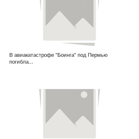
В авиакатастрофе "Боинга" под Пермью
погибла...