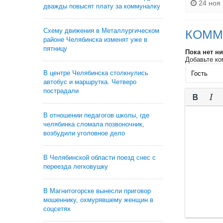
24 ноя 
дважды повысят плату за коммуналку
Схему движения в Металлургическом
КОММ
районе Челябинска изменят уже в
пятницу
Пока нет н
Добавьте ко
В центре Челябинска столкнулись
автобус и маршрутка. Четверо
пострадали
В отношении педагогов школы, где
челябинка сломала позвоночник,
возбудили уголовное дело
В Челябинской области поезд снес с
переезда легковушку
В Магнитогорске вынесли приговор
мошеннику, охмурявшему женщин в
соцсетях