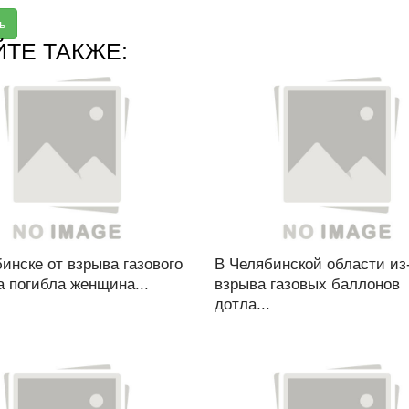
ь
ЙТЕ ТАКЖЕ:
инске от взрыва газового
В Челябинской области из
 погибла женщина...
взрыва газовых баллонов
дотла...