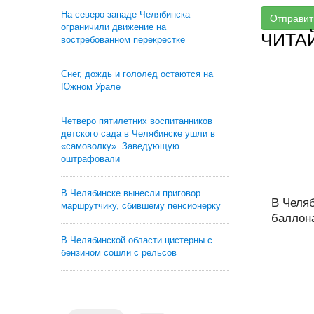
На северо-западе Челябинска
Отправит
ограничили движение на
ЧИТА
востребованном перекрестке
Снег, дождь и гололед остаются на
Южном Урале
Четверо пятилетних воспитанников
детского сада в Челябинске ушли в
«самоволку». Заведующую
оштрафовали
В Челябинске вынесли приговор
В Челяб
маршрутчику, сбившему пенсионерку
баллона
В Челябинской области цистерны с
бензином сошли с рельсов