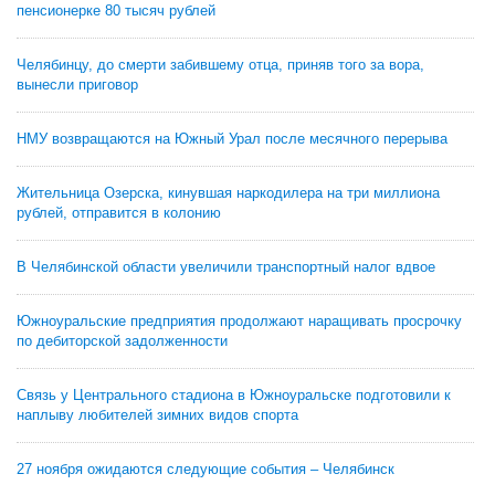
пенсионерке 80 тысяч рублей
Челябинцу, до смерти забившему отца, приняв того за вора,
вынесли приговор
НМУ возвращаются на Южный Урал после месячного перерыва
Жительница Озерска, кинувшая наркодилера на три миллиона
рублей, отправится в колонию
В Челябинской области увеличили транспортный налог вдвое
Южноуральские предприятия продолжают наращивать просрочку
по дебиторской задолженности
Связь у Центрального стадиона в Южноуральске подготовили к
наплыву любителей зимних видов спорта
27 ноября ожидаются следующие события – Челябинск