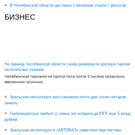
В Челябинской области цистерны с бензином сошли с рельсов
БИЗНЕС
На границе Челябинской области снова развернули крупную партию
нелегальных казанов
Челябинская таможня не пропустила почти 3 тысячи незаконно
ввезенных чугунных...
Уральские металлурги восстановили почти две сотни гектаров
земель
Генпрокуратура требует у семьи экс-владельца ЮГК еще 5 млрд
рублей
Уральские металлурги и «АВТОВАЗ» наметили перспективы