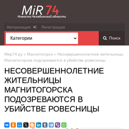
Авторизация
Регистрация
Поиск
Мир74.ру
»
Магнитогорск
» Несовершеннолетние жительницы
Магнитогорска подозреваются в убийстве ровесницы
НЕСОВЕРШЕННОЛЕТНИЕ
ЖИТЕЛЬНИЦЫ
МАГНИТОГОРСКА
ПОДОЗРЕВАЮТСЯ В
УБИЙСТВЕ РОВЕСНИЦЫ