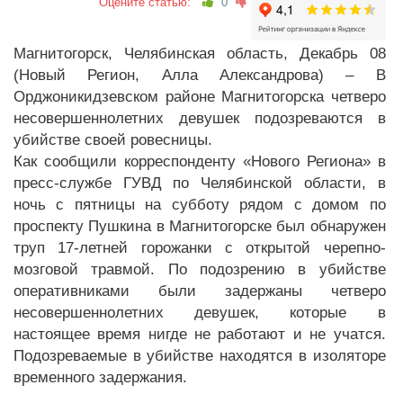
Оцените статью:
0
Магнитогорск, Челябинская область, Декабрь 08
(Новый Регион, Алла Александрова) – В
Орджоникидзевском районе Магнитогорска четверо
несовершеннолетних девушек подозреваются в
убийстве своей ровесницы.
Как сообщили корреспонденту «Нового Региона» в
пресс-службе ГУВД по Челябинской области, в
ночь с пятницы на субботу рядом с домом по
проспекту Пушкина в Магнитогорске был обнаружен
труп 17-летней горожанки с открытой черепно-
мозговой травмой. По подозрению в убийстве
оперативниками были задержаны четверо
несовершеннолетних девушек, которые в
настоящее время нигде не работают и не учатся.
Подозреваемые в убийстве находятся в изоляторе
временного задержания.