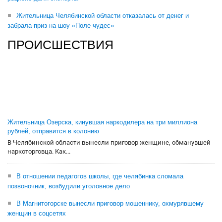
Жительница Челябинской области отказалась от денег и
забрала приз на шоу «Поле чудес»
ПРОИСШЕСТВИЯ
Жительница Озерска, кинувшая наркодилера на три миллиона
рублей, отправится в колонию
В Челябинской области вынесли приговор женщине, обманувшей
наркоторговца. Как...
В отношении педагогов школы, где челябинка сломала
позвоночник, возбудили уголовное дело
В Магнитогорске вынесли приговор мошеннику, охмурявшему
женщин в соцсетях