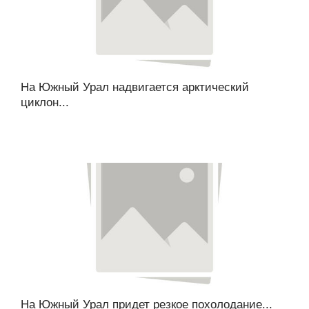
На Южный Урал надвигается арктический
циклон...
На Южный Урал придет резкое похолодание...