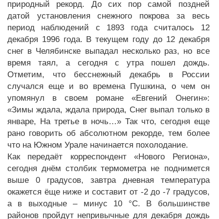
природный рекорд. До сих пор самой поздней
датой установления снежного покрова за весь
период наблюдений с 1893 года считалось 12
декабря 1996 года. В текущем году до 12 декабря
снег в Челябинске выпадал несколько раз, но все
время таял, а сегодня с утра пошел дождь.
Отметим, что бесснежный декабрь в России
случался еще и во времена Пушкина, о чем он
упомянул в своем романе «Евгений Онегин»:
«Зимы ждала, ждала природа, Снег выпал только в
январе, На третье в ночь…» Так что, сегодня еще
рано говорить об абсолютном рекорде, тем более
что на Южном Урале начинается похолодание.
Как передаёт корреспондент «Нового Региона»,
сегодня днём столбик термометра не поднимется
выше 0 градусов, завтра дневная температура
окажется ёще ниже и составит от -2 до -7 градусов,
а в выходные – минус 10 °C. В большинстве
районов пройдут непривычные для декабря дождь