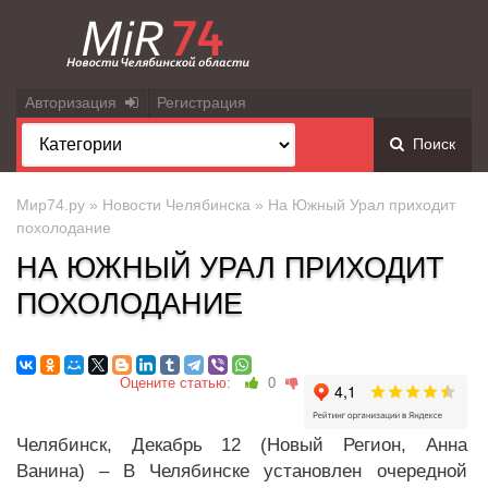
Авторизация
Регистрация
Поиск
Мир74.ру
»
Новости Челябинска
» На Южный Урал приходит
похолодание
НА ЮЖНЫЙ УРАЛ ПРИХОДИТ
ПОХОЛОДАНИЕ
Оцените статью:
0
Челябинск, Декабрь 12 (Новый Регион, Анна
Ванина) – В Челябинске установлен очередной