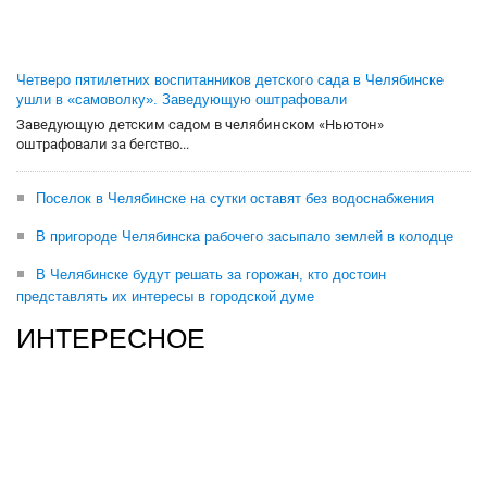
Четверо пятилетних воспитанников детского сада в Челябинске
ушли в «самоволку». Заведующую оштрафовали
Заведующую детским садом в челябинском «Ньютон»
оштрафовали за бегство...
Поселок в Челябинске на сутки оставят без водоснабжения
В пригороде Челябинска рабочего засыпало землей в колодце
В Челябинске будут решать за горожан, кто достоин
представлять их интересы в городской думе
ИНТЕРЕСНОЕ