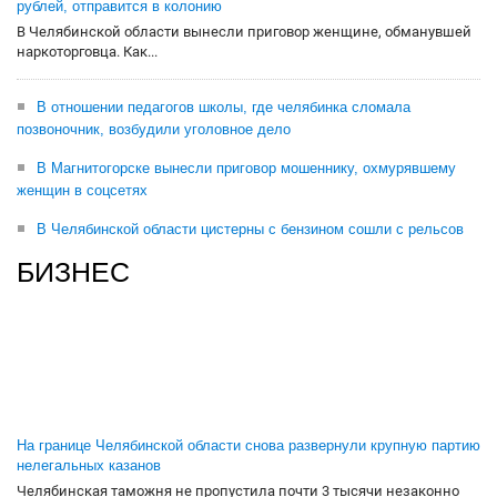
рублей, отправится в колонию
В Челябинской области вынесли приговор женщине, обманувшей
наркоторговца. Как...
В отношении педагогов школы, где челябинка сломала
позвоночник, возбудили уголовное дело
В Магнитогорске вынесли приговор мошеннику, охмурявшему
женщин в соцсетях
В Челябинской области цистерны с бензином сошли с рельсов
БИЗНЕС
На границе Челябинской области снова развернули крупную партию
нелегальных казанов
Челябинская таможня не пропустила почти 3 тысячи незаконно