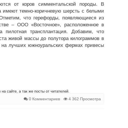
аются от коров симментальской породы. В
та имеют темно-коричневую шерсть с белыми
Отметим, что герефорды, появляющиеся из
стве – ООО «Восточное», расположенное в
а пилотная трансплантация. Добавим, что
ста живой массы до полутора килограммов в
ня на лучших южноуральских фермах привесы
на сайте, а так же посты от читателей.
0 Комментариев
4 362 Просмотра