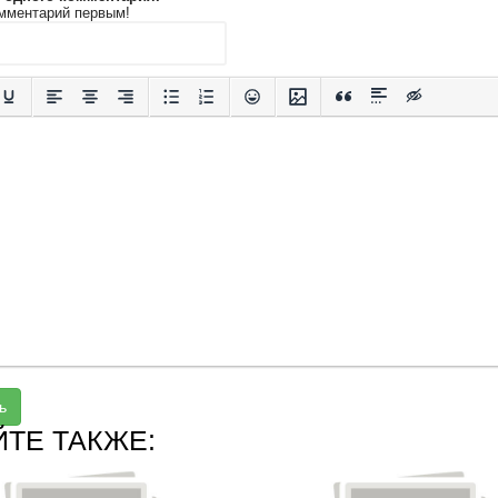
мментарий первым!
ь
ЙТЕ ТАКЖЕ: