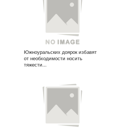
Южноуральских доярок избавят
от необходимости носить
тяжести...