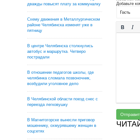
Добавьте ко
дважды повысят плату за коммуналку
Схему движения в Металлургическом
районе Челябинска изменят уже в
пятницу
В центре Челябинска столкнулись
автобус и маршрутка. Четверо
пострадали
В отношении педагогов школы, где
челябинка сломала позвоночник,
возбудили уголовное дело
В Челябинской области поезд снес с
переезда легковушку
Отправит
В Магнитогорске вынесли приговор
ЧИТА
мошеннику, охмурявшему женщин в
соцсетях