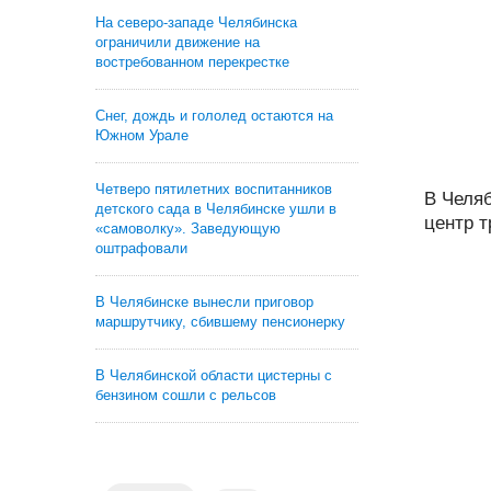
На северо-западе Челябинска
ограничили движение на
востребованном перекрестке
Снег, дождь и гололед остаются на
Южном Урале
Четверо пятилетних воспитанников
В Челя
детского сада в Челябинске ушли в
центр т
«самоволку». Заведующую
оштрафовали
В Челябинске вынесли приговор
маршрутчику, сбившему пенсионерку
В Челябинской области цистерны с
бензином сошли с рельсов