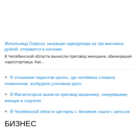
Жительница Озерска, кинувшая наркодилера на три миллиона
рублей, отправится в колонию
В Челябинской области вынесли приговор женщине, обманувшей
наркоторговца. Как...
В отношении педагогов школы, где челябинка сломала
позвоночник, возбудили уголовное дело
В Магнитогорске вынесли приговор мошеннику, охмурявшему
женщин в соцсетях
В Челябинской области цистерны с бензином сошли с рельсов
БИЗНЕС