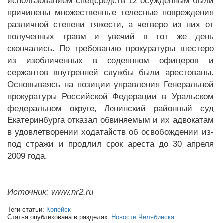
использованием спецсредств 12 осужденным были
причинены множественные телесные повреждения
различной степени тяжести, а четверо из них от
полученных травм и увечий в тот же день
скончались. По требованию прокуратуры шестеро
из изобличенных в содеянном офицеров и
сержантов внутренней службы были арестованы.
Основываясь на позиции управления Генеральной
прокуратуры Российской Федерации в Уральском
федеральном округе, Ленинский районный суд
Екатеринбурга отказал обвиняемым и их адвокатам
в удовлетворении ходатайств об освобождении из-
под стражи и продлил срок ареста до 30 апреля
2009 года.
Источник: www.nr2.ru
Теги статьи:
Копейск
Статья опубликована в разделах:
Новости Челябинска