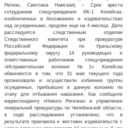
Регион, Светлана Намская) – Срок ареста
сотрудников спецучреждения ИК-1 Копейска,
изобличенных в беззакониях и издевательствах
над осужденными, продлен еще на 4 месяца. Дело
расследуется следственным отделом
Следственного комитета при прокуратуре
Российской Федерации по Уральскому
федеральному округу. 14 руководящих и
ответственных работников спецучреждения
«Исправительная колония №1» Копейска
обвиняются в том, что 31 мая текущего года
организовали и осуществили избиение группы
осужденных, прибывших в данную колонию по
этапу для отбывания наказания. Как сообщили
корреспонденту «Нового Региона» в управлении
генеральной прокуратуры по Челябинской области,
в ходе расследования установлено, что в
результате произвола и жестоких издевательств с