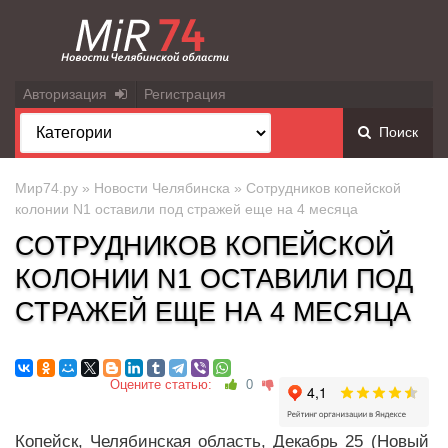
Авторизация
Регистрация
Поиск
Мир74.ру
»
Новости Челябинска
» Сотрудников копейской
колонии N1 оставили под стражей еще на 4 месяца
СОТРУДНИКОВ КОПЕЙСКОЙ
КОЛОНИИ N1 ОСТАВИЛИ ПОД
СТРАЖЕЙ ЕЩЕ НА 4 МЕСЯЦА
Оцените статью:
0
Копейск, Челябинская область, Декабрь 25 (Новый