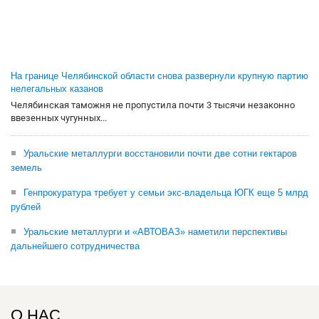
На границе Челябинской области снова развернули крупную партию
нелегальных казанов
Челябинская таможня не пропустила почти 3 тысячи незаконно
ввезенных чугунных...
Уральские металлурги восстановили почти две сотни гектаров
земель
Генпрокуратура требует у семьи экс-владельца ЮГК еще 5 млрд
рублей
Уральские металлурги и «АВТОВАЗ» наметили перспективы
дальнейшего сотрудничества
О НАС