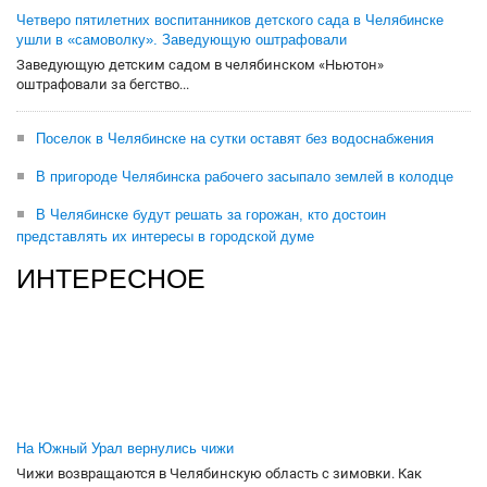
Четверо пятилетних воспитанников детского сада в Челябинске
ушли в «самоволку». Заведующую оштрафовали
Заведующую детским садом в челябинском «Ньютон»
оштрафовали за бегство...
Поселок в Челябинске на сутки оставят без водоснабжения
В пригороде Челябинска рабочего засыпало землей в колодце
В Челябинске будут решать за горожан, кто достоин
представлять их интересы в городской думе
ИНТЕРЕСНОЕ
На Южный Урал вернулись чижи
Чижи возвращаются в Челябинскую область с зимовки. Как