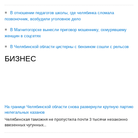
В отношении педагогов школы, где челябинка сломала
позвоночник, возбудили уголовное дело
В Магнитогорске вынесли приговор мошеннику, охмурявшему
женщин в соцсетях
В Челябинской области цистерны с бензином сошли с рельсов
БИЗНЕС
На границе Челябинской области снова развернули крупную партию
нелегальных казанов
Челябинская таможня не пропустила почти 3 тысячи незаконно
ввезенных чугунных...