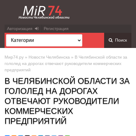
Авторизация
Регистрация
Поиск
Мир74.ру
»
Новости Челябинска
» В Челябинской области за
гололед на дорогах отвечают руководители коммерческих
предприятий
В ЧЕЛЯБИНСКОЙ ОБЛАСТИ ЗА
ГОЛОЛЕД НА ДОРОГАХ
ОТВЕЧАЮТ РУКОВОДИТЕЛИ
КОММЕРЧЕСКИХ
ПРЕДПРИЯТИЙ