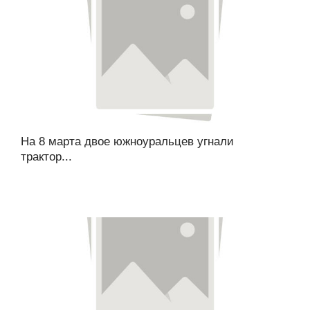
На 8 марта двое южноуральцев угнали
трактор...