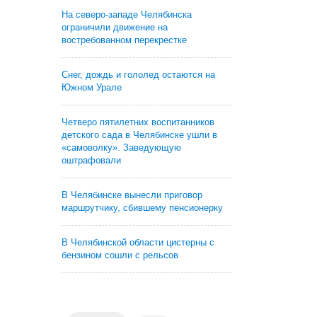
На северо-западе Челябинска
ограничили движение на
востребованном перекрестке
Снег, дождь и гололед остаются на
Южном Урале
Четверо пятилетних воспитанников
детского сада в Челябинске ушли в
«самоволку». Заведующую
оштрафовали
В Челябинске вынесли приговор
маршрутчику, сбившему пенсионерку
В Челябинской области цистерны с
бензином сошли с рельсов