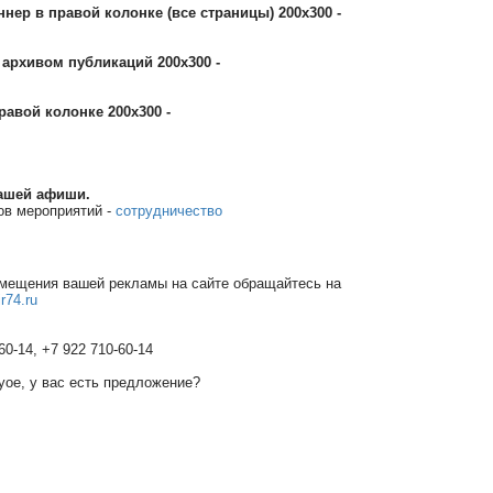
нер в правой колонке (все страницы) 200x300 -
архивом публикаций 200x300 -
авой колонке 200х300 -
ашей афиши.
ов мероприятий -
сотрудничество
мещения вашей рекламы на сайте обращайтесь на
r74.ru
60-14, +7 922 710-60-14
уое, у вас есть предложение?