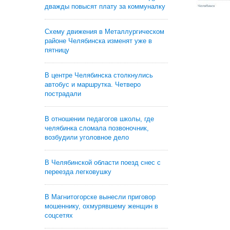
дважды повысят плату за коммуналку
Схему движения в Металлургическом
районе Челябинска изменят уже в
пятницу
В центре Челябинска столкнулись
автобус и маршрутка. Четверо
пострадали
В отношении педагогов школы, где
челябинка сломала позвоночник,
возбудили уголовное дело
В Челябинской области поезд снес с
переезда легковушку
В Магнитогорске вынесли приговор
мошеннику, охмурявшему женщин в
соцсетях