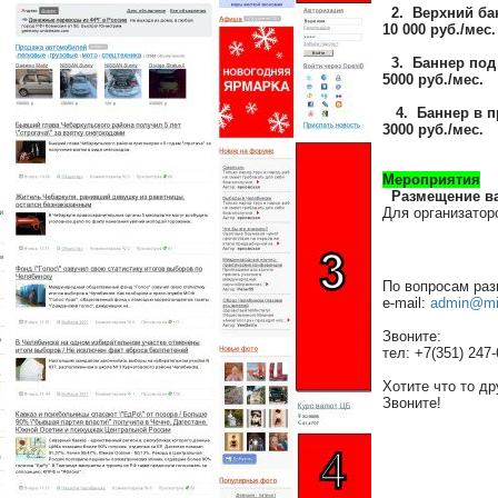
2. Верхний бан
10 000 руб./мес.
3. Баннер под 
5000 руб./мес.
4. Баннер в пр
3000 руб./мес.
Мероприятия
Размещение в
Для организатор
По вопросам раз
e-mail:
admin@mi
Звоните:
тел: +7(351) 247-
Хотите что то др
Звоните!