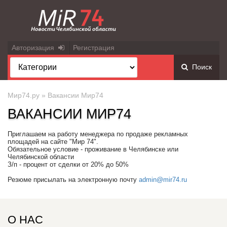
Авторизация
Регистрация
Поиск
Мир74.ру
» Вакансии Мир74
ВАКАНСИИ МИР74
Приглашаем на работу менеджера по продаже рекламных
площадей на сайте "Мир 74".
Обязательное условие - проживание в Челябинске или
Челябинской области
З/п - процент от сделки от 20% до 50%
Резюме присылать на электронную почту
admin@mir74.ru
О НАС