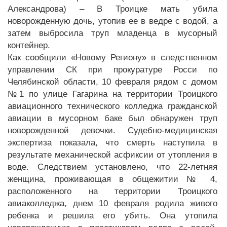
Александрова) – В Троицке мать убила
новорожденную дочь, утопив ее в ведре с водой, а
затем выбросила труп младенца в мусорный
контейнер.
Как сообщили «Новому Региону» в следственном
управлении СК при прокуратуре Росси по
Челябинской области, 10 февраля рядом с домом
№1 по улице Гагарина на территории Троицкого
авиационного технического колледжа гражданской
авиации в мусорном баке был обнаружен труп
новорожденной девочки. Судебно-медицинская
экспертиза показала, что смерть наступила в
результате механической асфиксии от утопления в
воде. Следствием установлено, что 22-летняя
женщина, проживающая в общежитии № 4,
расположенного на территории Троицкого
авиаколледжа, днем 10 февраля родила живого
ребенка и решила его убить. Она утопила