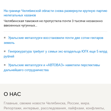
На границе Челябинской области снова развернули крупную партию
нелегальных казанов
Челябинская таможня не пропустила почти 3 тысячи незаконно
ввезенных чугунных...
Уральские металлурги восстановили почти две сотни гектаров
земель
Генпрокуратура требует у семьи экс-владельца ЮГК еще 5 млрд
рублей
Уральские металлурги и «АВТОВАЗ» наметили перспективы
дальнейшего сотрудничества
О НАС
Главные, свежие новости Челябинска, России, мира.
Репортажи, интервью, расследования, лайфхаки, конфликты,