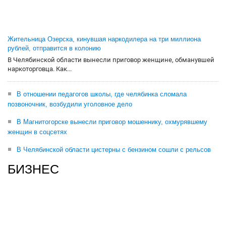
Жительница Озерска, кинувшая наркодилера на три миллиона
рублей, отправится в колонию
В Челябинской области вынесли приговор женщине, обманувшей
наркоторговца. Как...
В отношении педагогов школы, где челябинка сломала
позвоночник, возбудили уголовное дело
В Магнитогорске вынесли приговор мошеннику, охмурявшему
женщин в соцсетях
В Челябинской области цистерны с бензином сошли с рельсов
БИЗНЕС