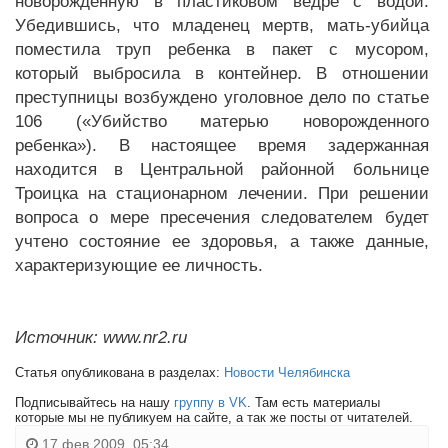
новорожденную в пластиковом ведре с водой.
Убедившись, что младенец мертв, мать-убийца
поместила труп ребенка в пакет с мусором,
который выбросила в контейнер. В отношении
преступницы возбуждено уголовное дело по статье
106 («Убийство матерью новорожденного
ребенка»). В настоящее время задержанная
находится в Центральной районной больнице
Троицка на стационарном лечении. При решении
вопроса о мере пресечения следователем будет
учтено состояние ее здоровья, а также данные,
характеризующие ее личность.
Источник: www.nr2.ru
Статья опубликована в разделах:
Новости Челябинска
Подписывайтесь на нашу
группу в VK
. Там есть материалы
которые мы не публикуем на сайте, а так же посты от читателей.
17 фев 2009, 05:34,