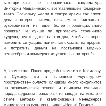
категорически не понравилась кандидатура
Виктории Мещаниновой, возглавляющей Камерный
театр. Поскольку, «если в театре драмы так плохи
дела и потерян зритель, то зачем же приглашать
руководителя из ещё более провинциального
проекта? Не лучше ли пригласить столичного
худрука, пусть даже на год-два, чтобы в корне
изменить ситуацию, пойти, так сказать, на прорыв,
и потратить деньги на постановки модных
режиссёров и коммерчески успешных авторов?»
А, кроме того, Панов вроде бы заметил и Косилову,
и Сумину, что в нынешнем «культурном
пространстве» области слишком много конфликтов
на экономической основе, и слишком очевидна
череда кадровых провалов, что наводит на мысли о
стиле, методах и квалификации менеджеров
министерства культуры, пишет «Новый Регион».