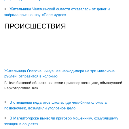
Жительница Челябинской области отказалась от денег и
забрала приз на шоу «Поле чудес»
ПРОИСШЕСТВИЯ
Жительница Озерска, кинувшая наркодилера на три миллиона
рублей, отправится в колонию
В Челябинской области вынесли приговор женщине, обманувшей
наркоторговца. Как...
В отношении педагогов школы, где челябинка сломала
позвоночник, возбудили уголовное дело
В Магнитогорске вынесли приговор мошеннику, охмурявшему
женщин в соцсетях