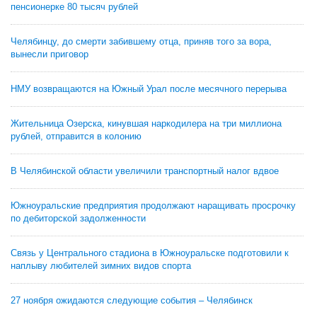
пенсионерке 80 тысяч рублей
Челябинцу, до смерти забившему отца, приняв того за вора,
вынесли приговор
НМУ возвращаются на Южный Урал после месячного перерыва
Жительница Озерска, кинувшая наркодилера на три миллиона
рублей, отправится в колонию
В Челябинской области увеличили транспортный налог вдвое
Южноуральские предприятия продолжают наращивать просрочку
по дебиторской задолженности
Связь у Центрального стадиона в Южноуральске подготовили к
наплыву любителей зимних видов спорта
27 ноября ожидаются следующие события – Челябинск