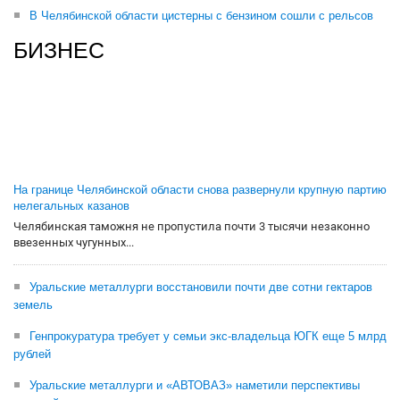
В Челябинской области цистерны с бензином сошли с рельсов
БИЗНЕС
На границе Челябинской области снова развернули крупную партию
нелегальных казанов
Челябинская таможня не пропустила почти 3 тысячи незаконно
ввезенных чугунных...
Уральские металлурги восстановили почти две сотни гектаров
земель
Генпрокуратура требует у семьи экс-владельца ЮГК еще 5 млрд
рублей
Уральские металлурги и «АВТОВАЗ» наметили перспективы