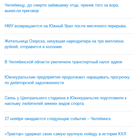
Челябинцу, до смерти забившему отца, приняв того за вора,
вынесли приговор
НМУ возвращаются на Южный Урал после месячного перерыва
Жительница Озерска, кинувшая наркодилера на три миллиона
рублей, отправится в колонию
В Челябинской области увеличили транспортный налог вдвое
Южноуральские предприятия продолжают наращивать просрочку
по дебиторской задолженности
Связь у Центрального стадиона в Южноуральске подготовили к
наплыву любителей зимних видов спорта
27 ноября ожидаются следующие события – Челябинск
«Трактор» одержал свою самую крупную победу в истории КХЛ