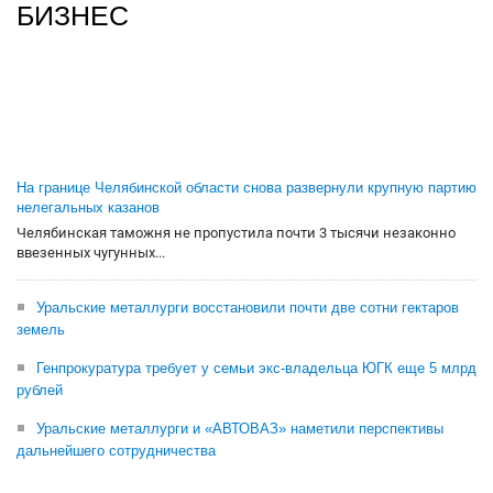
БИЗНЕС
На границе Челябинской области снова развернули крупную партию
нелегальных казанов
Челябинская таможня не пропустила почти 3 тысячи незаконно
ввезенных чугунных...
Уральские металлурги восстановили почти две сотни гектаров
земель
Генпрокуратура требует у семьи экс-владельца ЮГК еще 5 млрд
рублей
Уральские металлурги и «АВТОВАЗ» наметили перспективы
дальнейшего сотрудничества