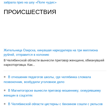
забрала приз на шоу «Поле чудес»
ПРОИСШЕСТВИЯ
Жительница Озерска, кинувшая наркодилера на три миллиона
рублей, отправится в колонию
В Челябинской области вынесли приговор женщине, обманувшей
наркоторговца. Как...
В отношении педагогов школы, где челябинка сломала
позвоночник, возбудили уголовное дело
В Магнитогорске вынесли приговор мошеннику, охмурявшему
женщин в соцсетях
В Челябинской области цистерны с бензином сошли с рельсов