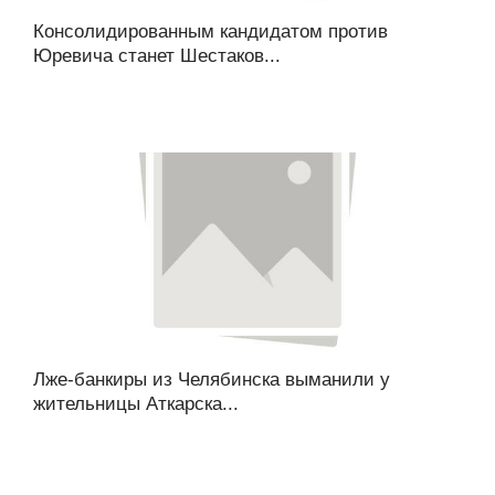
Консолидированным кандидатом против
Юревича станет Шестаков...
Лже-банкиры из Челябинска выманили у
жительницы Аткарска...