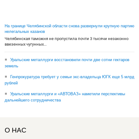
На границе Челябинской области снова развернули крупную партию
нелегальных казанов
Челябинская таможня не пропустила почти 3 тысячи незаконно
ввезенных чугунных...
Уральские металлурги восстановили почти две сотни гектаров
земель
Генпрокуратура требует у семьи экс-владельца ЮГК еще 5 млрд
рублей
Уральские металлурги и «АВТОВАЗ» наметили перспективы
дальнейшего сотрудничества
О НАС