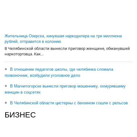
Жительница Озерска, кинувшая наркодилера на три миллиона
рублей, отправится в колонию
В Челябинской области вынесли приговор женщине, обманувшей
наркоторговца. Как...
В отношении педагогов школы, где челябинка сломала
позвоночник, возбудили уголовное дело
В Магнитогорске вынесли приговор мошеннику, охмурявшему
женщин в соцсетях
В Челябинской области цистерны с бензином сошли с рельсов
БИЗНЕС