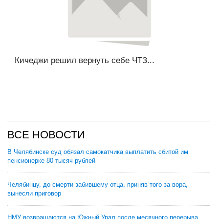
Кичеджи решил вернуть себе ЧТЗ...
ВСЕ НОВОСТИ
В Челябинске суд обязал самокатчика выплатить сбитой им
пенсионерке 80 тысяч рублей
Челябинцу, до смерти забившему отца, приняв того за вора,
вынесли приговор
НМУ возвращаются на Южный Урал после месячного перерыва