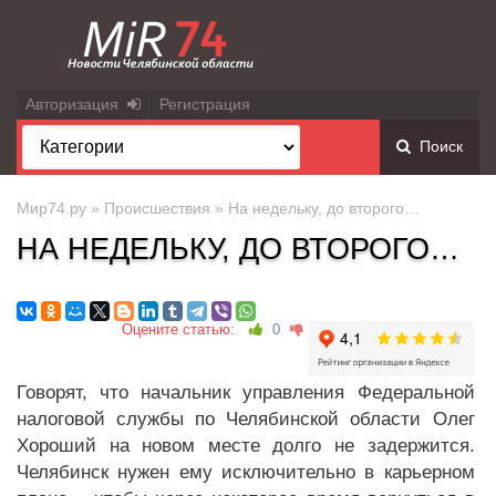
Авторизация
Регистрация
Поиск
Мир74.ру
»
Происшествия
» На недельку, до второго…
НА НЕДЕЛЬКУ, ДО ВТОРОГО…
Оцените статью:
0
Говорят, что начальник управления Федеральной
налоговой службы по Челябинской области Олег
Хороший на новом месте долго не задержится.
Челябинск нужен ему исключительно в карьерном