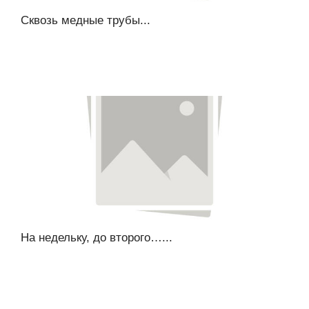
Сквозь медные трубы...
На недельку, до второго…...