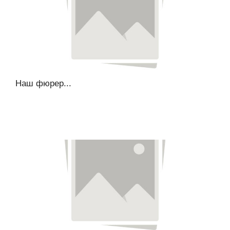
Наш фюрер...