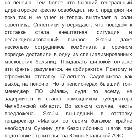
на пенсию. Тем более что бывший генеральный
директорское кресло освободил, но с предприятия
пока так и не ушел и теперь выступает в роли
советника. Сплетники утверждают, что поводом к
отставке стала внештатная ситуация и
несанкционированный выброс. Якобы даже
несколько сотрудников комбината в срочном
порядке доставили в одну из специализированных
московских больниц. Придавать широкой огласке
эти факты, разумеется, не собираются. Поэтому и
оформили отставку 67-летнего Садовникова как
выход на пенсию. Но в пенсионерах бывший топ-
менеджер ПО «Маяк», судя по всему, не
задержится и станет помощником губернатора
Челябинской области. Во всяком случае, честь
предложена. Якобы вышедший в отставку
гендиректор «Маяка» со своим багажом крайне
необходим Сумину для безошибочных шагов при
подготовке строительства Южно-Уральской АЭС.