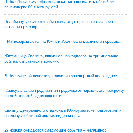
В Челябинске суд обязал самокатчика выплатить сбитой им
пенсионерке 80 тысяч рублей
Челябинцу, до смерти забившему отца, приняв того за вора,
вынесли приговор
НМУ возвращаются на Южный Урал после месячного перерыва
Жительница Озерска, кинувшая наркодилера на три миллиона
рублей, отправится в колонию
В Челябинской области увеличили транспортный налог вдвое
Южноуральские предприятия продолжают наращивать просрочку
по дебиторской задолженности
Связь у Центрального стадиона в Южноуральске подготовили к
наплыву любителей зимних видов спорта
27 ноября ожидаются следующие события – Челябинск