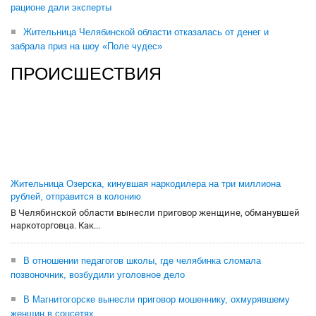
рационе дали эксперты
Жительница Челябинской области отказалась от денег и
забрала приз на шоу «Поле чудес»
ПРОИСШЕСТВИЯ
Жительница Озерска, кинувшая наркодилера на три миллиона
рублей, отправится в колонию
В Челябинской области вынесли приговор женщине, обманувшей
наркоторговца. Как...
В отношении педагогов школы, где челябинка сломала
позвоночник, возбудили уголовное дело
В Магнитогорске вынесли приговор мошеннику, охмурявшему
женщин в соцсетях