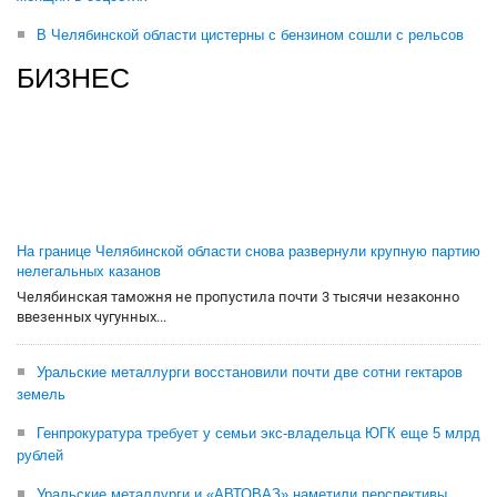
В Челябинской области цистерны с бензином сошли с рельсов
БИЗНЕС
На границе Челябинской области снова развернули крупную партию
нелегальных казанов
Челябинская таможня не пропустила почти 3 тысячи незаконно
ввезенных чугунных...
Уральские металлурги восстановили почти две сотни гектаров
земель
Генпрокуратура требует у семьи экс-владельца ЮГК еще 5 млрд
рублей
Уральские металлурги и «АВТОВАЗ» наметили перспективы