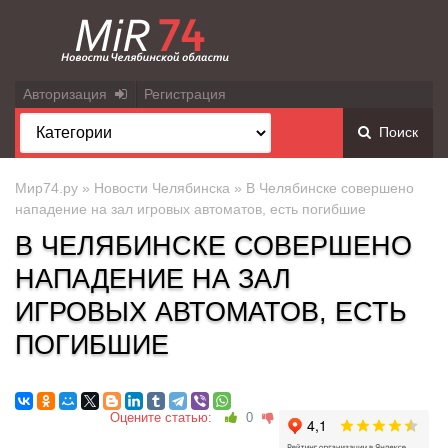
Авторизация
Регистрация
Поиск
Мир74.ру
»
Новости Челябинска
» В Челябинске совершено
нападение на зал игровых автоматов, есть погибшие
В ЧЕЛЯБИНСКЕ СОВЕРШЕНО
НАПАДЕНИЕ НА ЗАЛ
ИГРОВЫХ АВТОМАТОВ, ЕСТЬ
ПОГИБШИЕ
Оцените статью:
0