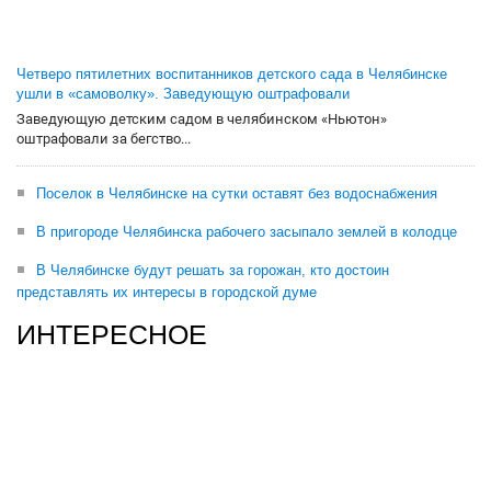
Четверо пятилетних воспитанников детского сада в Челябинске
ушли в «самоволку». Заведующую оштрафовали
Заведующую детским садом в челябинском «Ньютон»
оштрафовали за бегство...
Поселок в Челябинске на сутки оставят без водоснабжения
В пригороде Челябинска рабочего засыпало землей в колодце
В Челябинске будут решать за горожан, кто достоин
представлять их интересы в городской думе
ИНТЕРЕСНОЕ