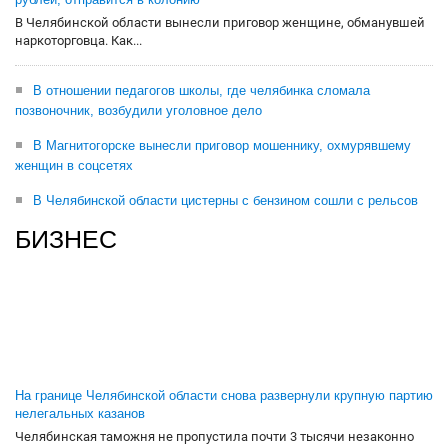
В Челябинской области вынесли приговор женщине, обманувшей
наркоторговца. Как...
В отношении педагогов школы, где челябинка сломала
позвоночник, возбудили уголовное дело
В Магнитогорске вынесли приговор мошеннику, охмурявшему
женщин в соцсетях
В Челябинской области цистерны с бензином сошли с рельсов
БИЗНЕС
На границе Челябинской области снова развернули крупную партию
нелегальных казанов
Челябинская таможня не пропустила почти 3 тысячи незаконно