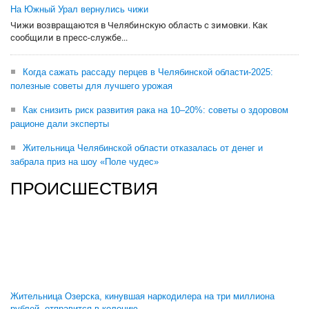
На Южный Урал вернулись чижи
Чижи возвращаются в Челябинскую область с зимовки. Как
сообщили в пресс-службе...
Когда сажать рассаду перцев в Челябинской области-2025:
полезные советы для лучшего урожая
Как снизить риск развития рака на 10–20%: советы о здоровом
рационе дали эксперты
Жительница Челябинской области отказалась от денег и
забрала приз на шоу «Поле чудес»
ПРОИСШЕСТВИЯ
Жительница Озерска, кинувшая наркодилера на три миллиона
рублей, отправится в колонию