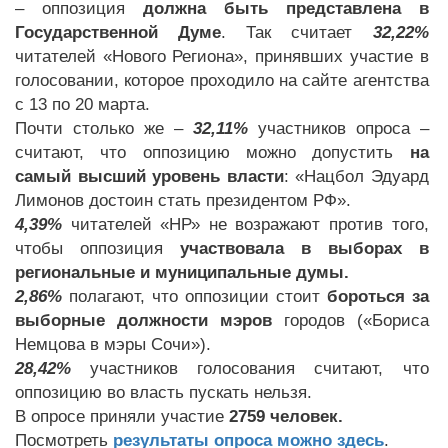
– оппозиция
должна быть представлена в
Государственной Думе
. Так считает
32,22%
читателей «Нового Региона», принявших участие в
голосовании, которое проходило на сайте агентства
с 13 по 20 марта.
Почти столько же –
32,11%
участников опроса –
считают, что оппозицию можно допустить
на
самый высший уровень власти
: «Нацбол Эдуард
Лимонов достоин стать президентом РФ».
4,39%
читателей «НР» не возражают против того,
чтобы оппозиция
участвовала в выборах в
региональные и муниципальные думы.
2,86%
полагают, что оппозиции стоит
бороться за
выборные должности мэров
городов («Бориса
Немцова в мэры Сочи»).
28,42%
участников голосования считают, что
оппозицию во власть пускать нельзя.
В опросе приняли участие
2759 человек.
Посмотреть
результаты опроса можно здесь
.