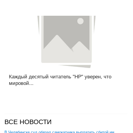
Каждый десятый читатель "НР" уверен, что
мировой...
ВСЕ НОВОСТИ
В Челябинске суд обязал самокатчика выплатить сбитой им