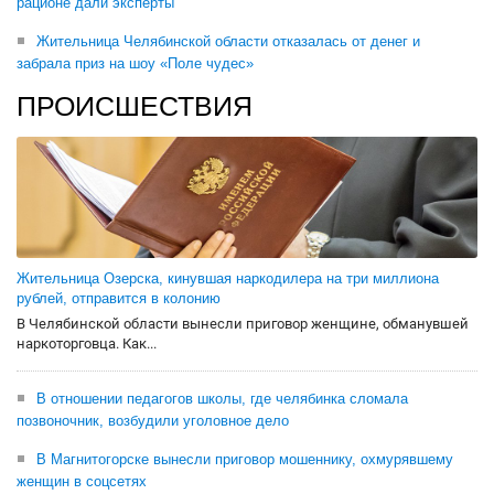
рационе дали эксперты
Жительница Челябинской области отказалась от денег и
забрала приз на шоу «Поле чудес»
ПРОИСШЕСТВИЯ
Жительница Озерска, кинувшая наркодилера на три миллиона
рублей, отправится в колонию
В Челябинской области вынесли приговор женщине, обманувшей
наркоторговца. Как...
В отношении педагогов школы, где челябинка сломала
позвоночник, возбудили уголовное дело
В Магнитогорске вынесли приговор мошеннику, охмурявшему
женщин в соцсетях