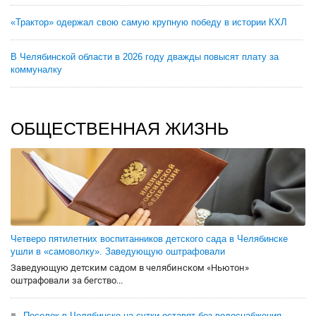
«Трактор» одержал свою самую крупную победу в истории КХЛ
В Челябинской области в 2026 году дважды повысят плату за
коммуналку
ОБЩЕСТВЕННАЯ ЖИЗНЬ
Четверо пятилетних воспитанников детского сада в Челябинске
ушли в «самоволку». Заведующую оштрафовали
Заведующую детским садом в челябинском «Ньютон»
оштрафовали за бегство...
Поселок в Челябинске на сутки оставят без водоснабжения