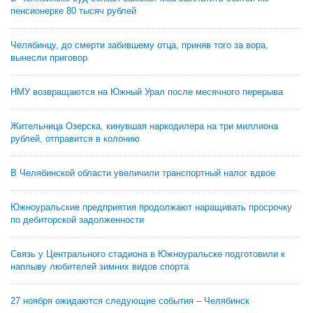
пенсионерке 80 тысяч рублей
Челябинцу, до смерти забившему отца, приняв того за вора,
вынесли приговор
НМУ возвращаются на Южный Урал после месячного перерыва
Жительница Озерска, кинувшая наркодилера на три миллиона
рублей, отправится в колонию
В Челябинской области увеличили транспортный налог вдвое
Южноуральские предприятия продолжают наращивать просрочку
по дебиторской задолженности
Связь у Центрального стадиона в Южноуральске подготовили к
наплыву любителей зимних видов спорта
27 ноября ожидаются следующие события – Челябинск