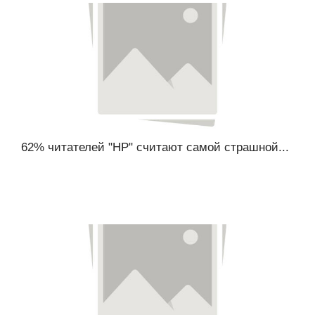
62% читателей "НР" считают самой страшной...