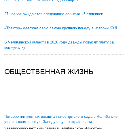
27 ноября ожидаются следующие события – Челябинск
«Трактор» одержал свою самую крупную победу в истории КХЛ
В Челябинской области в 2026 году дважды повысят плату за
коммуналку
ОБЩЕСТВЕННАЯ ЖИЗНЬ
Четверо пятилетних воспитанников детского сада в Челябинске
ушли в «самоволку». Заведующую оштрафовали
Заведующую детским садом в челябинском «Ньютон»