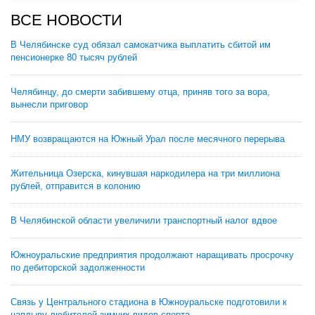
ВСЕ НОВОСТИ
В Челябинске суд обязал самокатчика выплатить сбитой им
пенсионерке 80 тысяч рублей
Челябинцу, до смерти забившему отца, приняв того за вора,
вынесли приговор
НМУ возвращаются на Южный Урал после месячного перерыва
Жительница Озерска, кинувшая наркодилера на три миллиона
рублей, отправится в колонию
В Челябинской области увеличили транспортный налог вдвое
Южноуральские предприятия продолжают наращивать просрочку
по дебиторской задолженности
Связь у Центрального стадиона в Южноуральске подготовили к
наплыву любителей зимних видов спорта