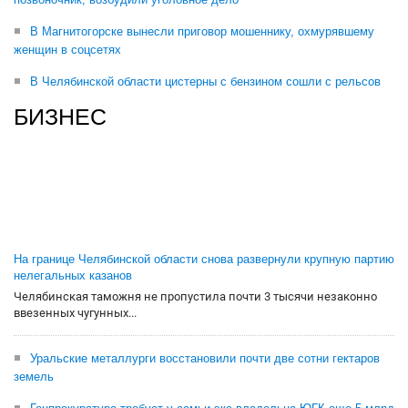
В Магнитогорске вынесли приговор мошеннику, охмурявшему
женщин в соцсетях
В Челябинской области цистерны с бензином сошли с рельсов
БИЗНЕС
На границе Челябинской области снова развернули крупную партию
нелегальных казанов
Челябинская таможня не пропустила почти 3 тысячи незаконно
ввезенных чугунных...
Уральские металлурги восстановили почти две сотни гектаров
земель