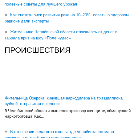
полезные советы для лучшего урожая
Как снизить риск развития рака на 10–20%: советы о здоровом
рационе дали эксперты
Жительница Челябинской области отказалась от денег и
забрала приз на шоу «Поле чудес»
ПРОИСШЕСТВИЯ
Жительница Озерска, кинувшая наркодилера на три миллиона
рублей, отправится в колонию
В Челябинской области вынесли приговор женщине, обманувшей
наркоторговца. Как...
В отношении педагогов школы, где челябинка сломала
позвоночник, возбудили уголовное дело