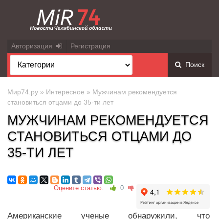
Авторизация
Регистрация
Поиск
Мир74.ру
»
Интересное
» Мужчинам рекомендуется
становиться отцами до 35-ти лет
МУЖЧИНАМ РЕКОМЕНДУЕТСЯ
СТАНОВИТЬСЯ ОТЦАМИ ДО
35-ТИ ЛЕТ
Оцените статью:
0
Американские ученые обнаружили, что