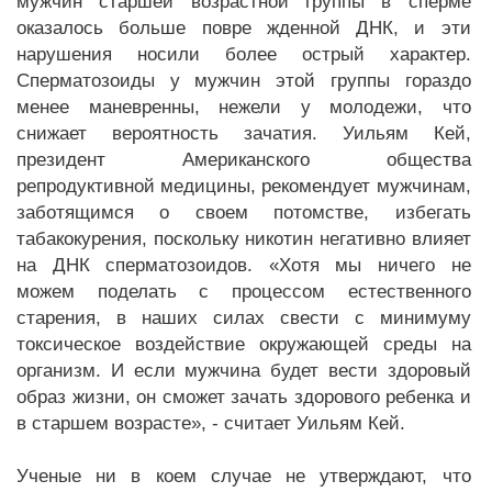
мужчин старшей возрастной группы в сперме
оказалось больше повре жденной ДНК, и эти
нарушения носили более острый характер.
Сперматозоиды у мужчин этой группы гораздо
менее маневренны, нежели у молодежи, что
снижает вероятность зачатия. Уильям Кей,
президент Американского общества
репродуктивной медицины, рекомендует мужчинам,
заботящимся о своем потомстве, избегать
табакокурения, поскольку никотин негативно влияет
на ДНК сперматозоидов. «Хотя мы ничего не
можем поделать с процессом естественного
старения, в наших силах свести с минимуму
токсическое воздействие окружающей среды на
организм. И если мужчина будет вести здоровый
образ жизни, он сможет зачать здорового ребенка и
в старшем возрасте», - считает Уильям Кей.
Ученые ни в коем случае не утверждают, что