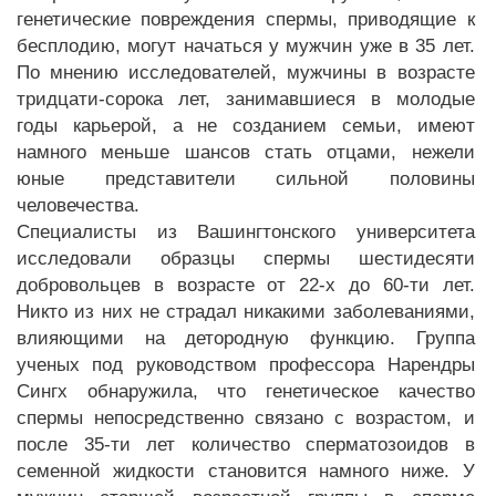
генетические повреждения спермы, приводящие к
бесплодию, могут начаться у мужчин уже в 35 лет.
По мнению исследователей, мужчины в возрасте
тридцати-сорока лет, занимавшиеся в молодые
годы карьерой, а не созданием семьи, имеют
намного меньше шансов стать отцами, нежели
юные представители сильной половины
человечества.
Специалисты из Вашингтонского университета
исследовали образцы спермы шестидесяти
добровольцев в возрасте от 22-х до 60-ти лет.
Никто из них не страдал никакими заболеваниями,
влияющими на детородную функцию. Группа
ученых под руководством профессора Нарендры
Сингх обнаружила, что генетическое качество
спермы непосредственно связано с возрастом, и
после 35-ти лет количество сперматозоидов в
семенной жидкости становится намного ниже. У