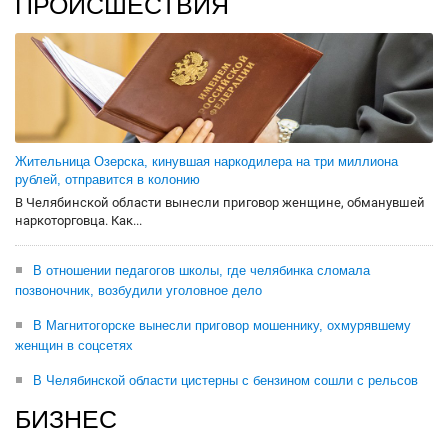
ПРОИСШЕСТВИЯ
Жительница Озерска, кинувшая наркодилера на три миллиона
рублей, отправится в колонию
В Челябинской области вынесли приговор женщине, обманувшей
наркоторговца. Как...
В отношении педагогов школы, где челябинка сломала
позвоночник, возбудили уголовное дело
В Магнитогорске вынесли приговор мошеннику, охмурявшему
женщин в соцсетях
В Челябинской области цистерны с бензином сошли с рельсов
БИЗНЕС