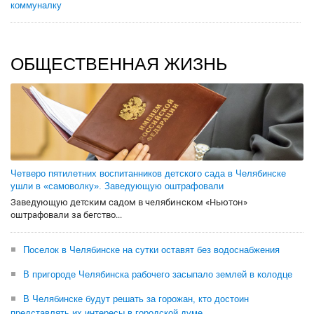
коммуналку
ОБЩЕСТВЕННАЯ ЖИЗНЬ
Четверо пятилетних воспитанников детского сада в Челябинске
ушли в «самоволку». Заведующую оштрафовали
Заведующую детским садом в челябинском «Ньютон»
оштрафовали за бегство...
Поселок в Челябинске на сутки оставят без водоснабжения
В пригороде Челябинска рабочего засыпало землей в колодце
В Челябинске будут решать за горожан, кто достоин
представлять их интересы в городской думе