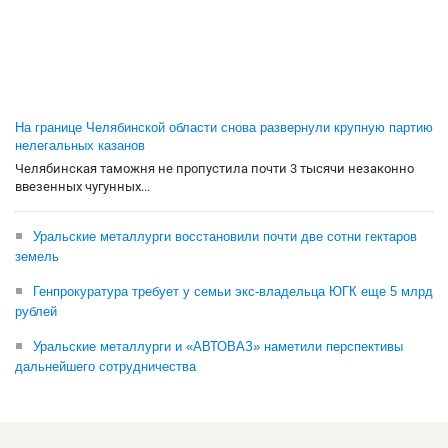
На границе Челябинской области снова развернули крупную партию
нелегальных казанов
Челябинская таможня не пропустила почти 3 тысячи незаконно
ввезенных чугунных...
Уральские металлурги восстановили почти две сотни гектаров
земель
Генпрокуратура требует у семьи экс-владельца ЮГК еще 5 млрд
рублей
Уральские металлурги и «АВТОВАЗ» наметили перспективы
дальнейшего сотрудничества