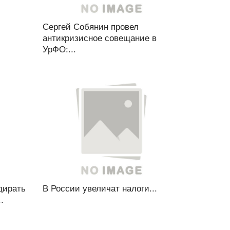
Сергей Собянин провел
антикризисное совещание в
УрФО:...
дирать
В России увеличат налоги...
.