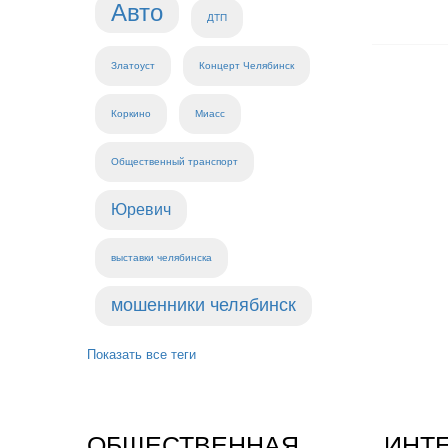
Авто
ДТП
Златоуст
Концерт Челябинск
Коркино
Миасс
Общественный транспорт
Юревич
выставки челябинска
мошенники челябинск
Показать все теги
ОБЩЕСТВЕННАЯ
ИНТ