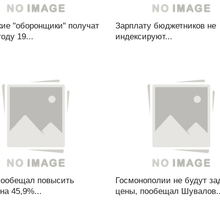
кие "оборонщики" получат
Зарплату бюджетников не
оду 19...
индексируют...
пообещал повысить
Госмонополии не будут за
на 45,9%...
цены, пообещал Шувалов..