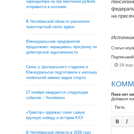
пенсион
наркодилера на три миллиона рублей,
отправится в колонию
федераль
на пресеч
В Челябинской области увеличили
транспортный налог вдвое
Источник
Южноуральские предприятия
продолжают наращивать просрочку по
Статья опуб
дебиторской задолженности
Подписывай
28 мар 
Связь у Центрального стадиона в
Южноуральске подготовили к наплыву
любителей зимних видов спорта
КОММ
27 ноября ожидаются следующие
Пока нет н
события – Челябинск
Добавьте ко
«Трактор» одержал свою самую
крупную победу в истории КХЛ
В Челябинской области в 2026 году