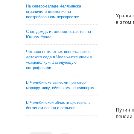
На северо-западе Челябинска
ограничили движение на
Уральс
востребованном перекрестке
в этом г
Снег, дождь и гололед остаются на
Южном Урале
Четверо пятилетних воспитанников
детского сада в Челябинске ушли в
«самоволку». Заведующую
оштрафовали
В Челябинске вынесли приговор
маршрутчику, сбившему пенсионерку
В Челябинской области цистерны с
бензином сошли с рельсов
Путин 
пенсии 