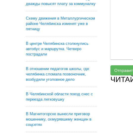
дважды повысят плату за коммуналку
Схему движения в Металлургическом
районе Челябинска изменят уже в
пятницу
В центре Челябинска столкнулись
автобус и маршрутка. Четверо
пострадали
В отношении педагогов школы, где
Отправит
челябинка сломала позвоночник,
ЧИТА
возбудили уголовное дело
В Челябинской области поезд снес с
переезда легковушку
В Магнитогорске вынесли приговор
мошеннику, охмурявшему женщин в
соцсетях