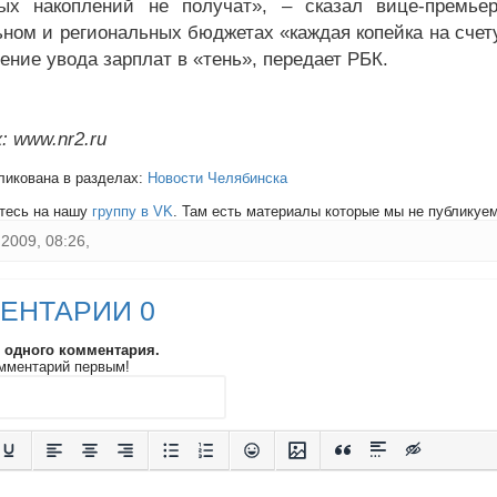
ных накоплений не получат», – сказал вице-премь
ном и региональных бюджетах «каждая копейка на счет
ение увода зарплат в «тень», передает РБК.
: www.nr2.ru
ликована в разделах:
Новости Челябинска
тесь на нашу
группу в VK
. Там есть материалы которые мы не публикуем 
2009, 08:26,
ЕНТАРИИ 0
и одного комментария.
мментарий первым!