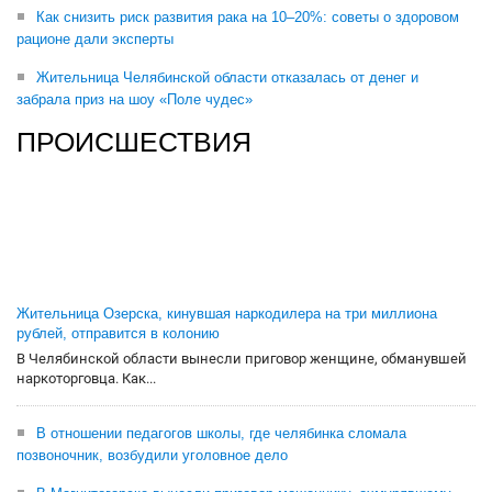
Как снизить риск развития рака на 10–20%: советы о здоровом
рационе дали эксперты
Жительница Челябинской области отказалась от денег и
забрала приз на шоу «Поле чудес»
ПРОИСШЕСТВИЯ
Жительница Озерска, кинувшая наркодилера на три миллиона
рублей, отправится в колонию
В Челябинской области вынесли приговор женщине, обманувшей
наркоторговца. Как...
В отношении педагогов школы, где челябинка сломала
позвоночник, возбудили уголовное дело