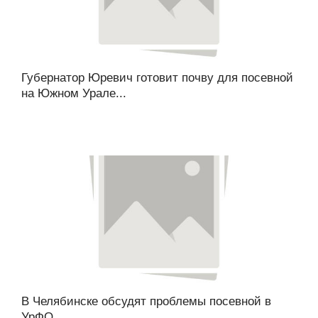
Губернатор Юревич готовит почву для посевной
на Южном Урале...
В Челябинске обсудят проблемы посевной в
УрФО...