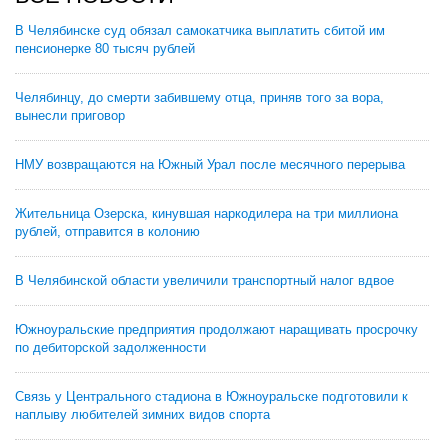
В Челябинске суд обязал самокатчика выплатить сбитой им
пенсионерке 80 тысяч рублей
Челябинцу, до смерти забившему отца, приняв того за вора,
вынесли приговор
НМУ возвращаются на Южный Урал после месячного перерыва
Жительница Озерска, кинувшая наркодилера на три миллиона
рублей, отправится в колонию
В Челябинской области увеличили транспортный налог вдвое
Южноуральские предприятия продолжают наращивать просрочку
по дебиторской задолженности
Связь у Центрального стадиона в Южноуральске подготовили к
наплыву любителей зимних видов спорта