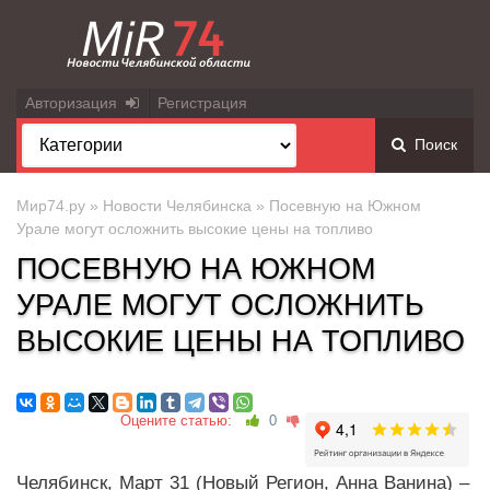
Авторизация
Регистрация
Поиск
Мир74.ру
»
Новости Челябинска
» Посевную на Южном
Урале могут осложнить высокие цены на топливо
ПОСЕВНУЮ НА ЮЖНОМ
УРАЛЕ МОГУТ ОСЛОЖНИТЬ
ВЫСОКИЕ ЦЕНЫ НА ТОПЛИВО
Оцените статью:
0
Челябинск, Март 31 (Новый Регион, Анна Ванина) –