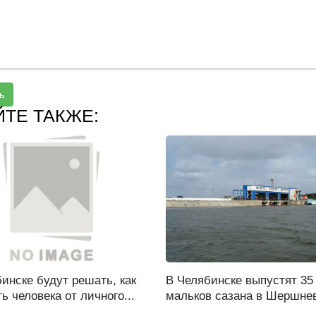
ь
ЙТЕ ТАКЖЕ:
инске будут решать, как
В Челябинске выпустят 35
ь человека от личного...
мальков сазана в Шершнев