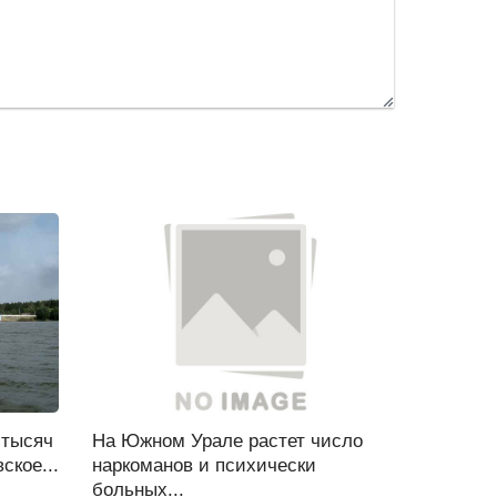
 тысяч
На Южном Урале растет число
ское...
наркоманов и психически
больных...