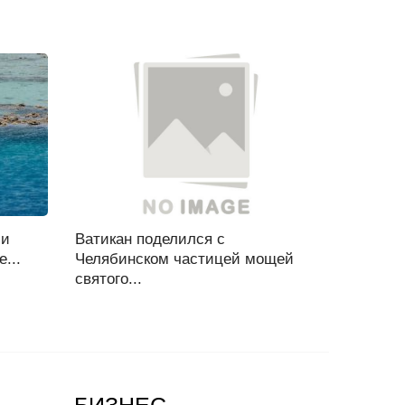
ли
Ватикан поделился с
...
Челябинском частицей мощей
святого...