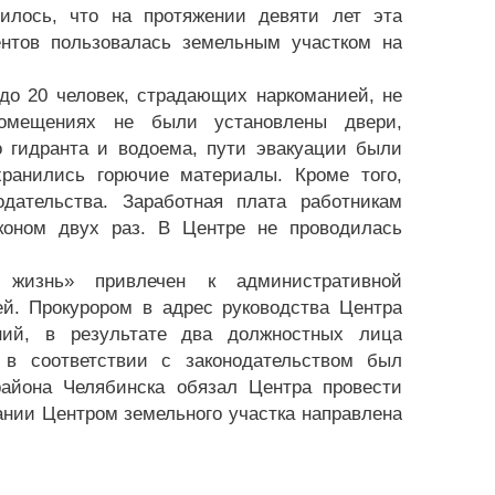
илось, что на протяжении девяти лет эта
нтов пользовалась земельным участком на
до 20 человек, страдающих наркоманией, не
помещениях не были установлены двери,
о гидранта и водоема, пути эвакуации были
ранились горючие материалы. Кроме того,
дательства. Заработная плата работникам
коном двух раз. В Центре не проводилась
жизнь» привлечен к административной
ей. Прокурором в адрес руководства Центра
ний, в результате два должностных лица
 в соответствии с законодательством был
района Челябинска обязал Центра провести
нии Центром земельного участка направлена