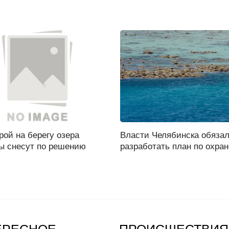
ой на берегу озера
Власти Челябинска обяза
ы снесут по решению
разработать план по охране