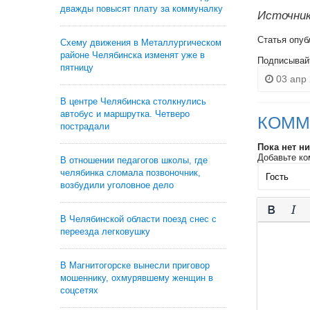
дважды повысят плату за коммуналку
Источник
Статья опуб
Схему движения в Металлургическом
районе Челябинска изменят уже в
Подписывай
пятницу
03 апр 
В центре Челябинска столкнулись
автобус и маршрутка. Четверо
КОММ
пострадали
Пока нет н
Добавьте ко
В отношении педагогов школы, где
челябинка сломала позвоночник,
возбудили уголовное дело
В Челябинской области поезд снес с
переезда легковушку
В Магнитогорске вынесли приговор
мошеннику, охмурявшему женщин в
соцсетях