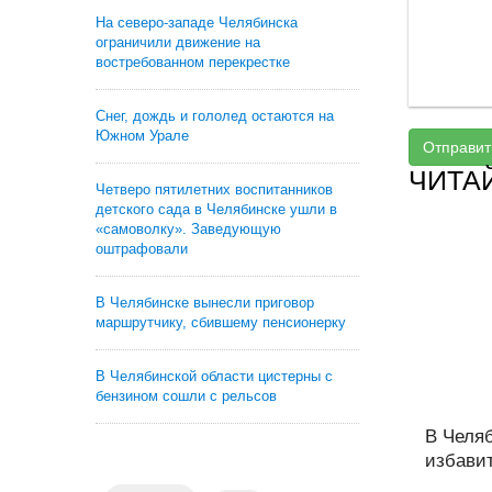
На северо-западе Челябинска
ограничили движение на
востребованном перекрестке
Снег, дождь и гололед остаются на
Южном Урале
Отправит
ЧИТА
Четверо пятилетних воспитанников
детского сада в Челябинске ушли в
«самоволку». Заведующую
оштрафовали
В Челябинске вынесли приговор
маршрутчику, сбившему пенсионерку
В Челябинской области цистерны с
бензином сошли с рельсов
В Челяб
избавит