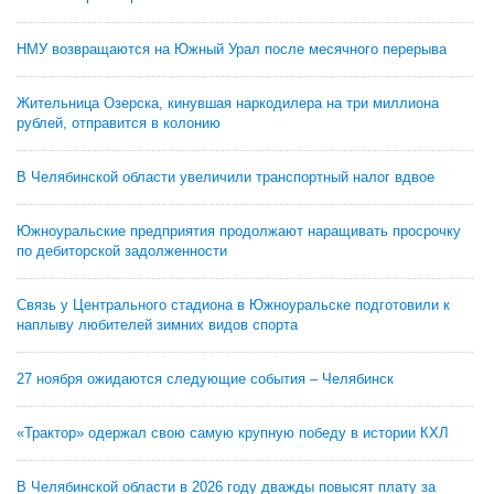
НМУ возвращаются на Южный Урал после месячного перерыва
Жительница Озерска, кинувшая наркодилера на три миллиона
рублей, отправится в колонию
В Челябинской области увеличили транспортный налог вдвое
Южноуральские предприятия продолжают наращивать просрочку
по дебиторской задолженности
Связь у Центрального стадиона в Южноуральске подготовили к
наплыву любителей зимних видов спорта
27 ноября ожидаются следующие события – Челябинск
«Трактор» одержал свою самую крупную победу в истории КХЛ
В Челябинской области в 2026 году дважды повысят плату за