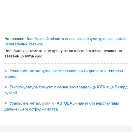
На границе Челябинской области снова развернули крупную партию
нелегальных казанов
Челябинская таможня не пропустила почти 3 тысячи незаконно
ввезенных чугунных...
Уральские металлурги восстановили почти две сотни гектаров
земель
Генпрокуратура требует у семьи экс-владельца ЮГК еще 5 млрд
рублей
Уральские металлурги и «АВТОВАЗ» наметили перспективы
дальнейшего сотрудничества