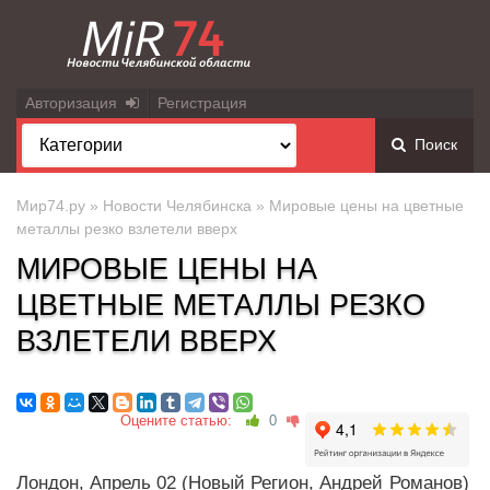
Авторизация
Регистрация
Поиск
Мир74.ру
»
Новости Челябинска
» Мировые цены на цветные
металлы резко взлетели вверх
МИРОВЫЕ ЦЕНЫ НА
ЦВЕТНЫЕ МЕТАЛЛЫ РЕЗКО
ВЗЛЕТЕЛИ ВВЕРХ
Оцените статью:
0
Лондон, Апрель 02 (Новый Регион, Андрей Романов)