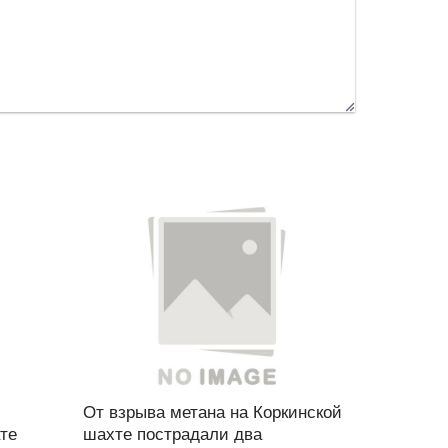
От взрыва метана на Коркинской
ате
шахте пострадали два