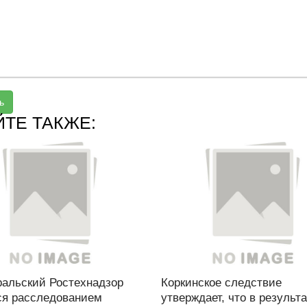
ь
ЙТЕ ТАКЖЕ:
альский Ростехнадзор
Коркинское следствие
ся расследованием
утверждает, что в результ