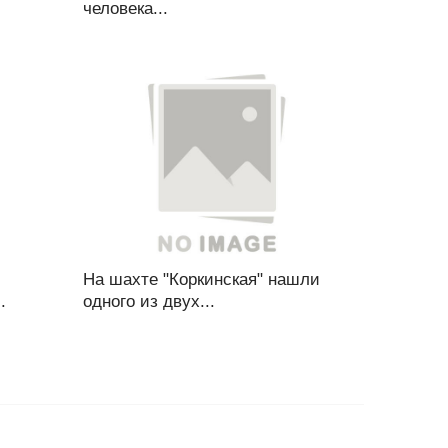
человека...
На шахте "Коркинская" нашли
.
одного из двух...