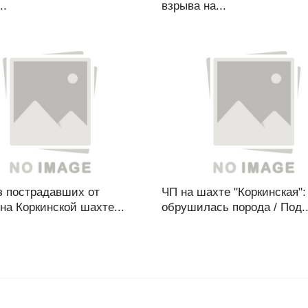
..
взрыва на...
з пострадавших от
ЧП на шахте "Коркинская":
на Коркинской шахте...
обрушилась порода / Под..