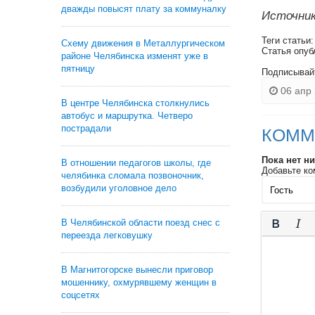
дважды повысят плату за коммуналку
Источник
Теги статьи
Схему движения в Металлургическом
Статья опуб
районе Челябинска изменят уже в
пятницу
Подписывай
06 апр 
В центре Челябинска столкнулись
автобус и маршрутка. Четверо
пострадали
КОММ
Пока нет н
В отношении педагогов школы, где
Добавьте ко
челябинка сломала позвоночник,
возбудили уголовное дело
В Челябинской области поезд снес с
переезда легковушку
В Магнитогорске вынесли приговор
мошеннику, охмурявшему женщин в
соцсетях