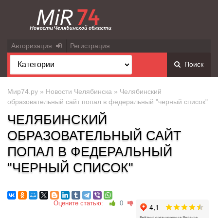
Авторизация
Регистрация
Поиск
Мир74.ру
»
Новости Челябинска
» Челябинский
образовательный сайт попал в федеральный "черный список"
ЧЕЛЯБИНСКИЙ
ОБРАЗОВАТЕЛЬНЫЙ САЙТ
ПОПАЛ В ФЕДЕРАЛЬНЫЙ
"ЧЕРНЫЙ СПИСОК"
Оцените статью:
0