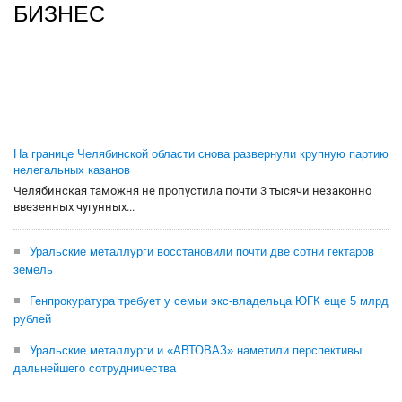
БИЗНЕС
На границе Челябинской области снова развернули крупную партию
нелегальных казанов
Челябинская таможня не пропустила почти 3 тысячи незаконно
ввезенных чугунных...
Уральские металлурги восстановили почти две сотни гектаров
земель
Генпрокуратура требует у семьи экс-владельца ЮГК еще 5 млрд
рублей
Уральские металлурги и «АВТОВАЗ» наметили перспективы
дальнейшего сотрудничества