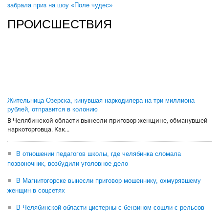
забрала приз на шоу «Поле чудес»
ПРОИСШЕСТВИЯ
Жительница Озерска, кинувшая наркодилера на три миллиона
рублей, отправится в колонию
В Челябинской области вынесли приговор женщине, обманувшей
наркоторговца. Как...
В отношении педагогов школы, где челябинка сломала
позвоночник, возбудили уголовное дело
В Магнитогорске вынесли приговор мошеннику, охмурявшему
женщин в соцсетях
В Челябинской области цистерны с бензином сошли с рельсов