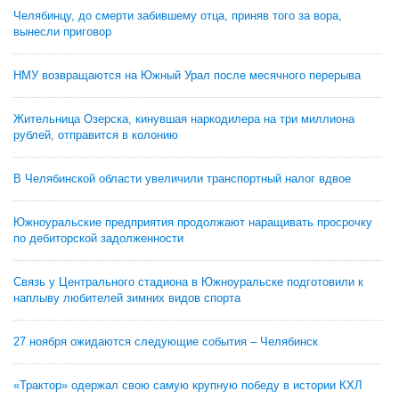
Челябинцу, до смерти забившему отца, приняв того за вора,
вынесли приговор
НМУ возвращаются на Южный Урал после месячного перерыва
Жительница Озерска, кинувшая наркодилера на три миллиона
рублей, отправится в колонию
В Челябинской области увеличили транспортный налог вдвое
Южноуральские предприятия продолжают наращивать просрочку
по дебиторской задолженности
Связь у Центрального стадиона в Южноуральске подготовили к
наплыву любителей зимних видов спорта
27 ноября ожидаются следующие события – Челябинск
«Трактор» одержал свою самую крупную победу в истории КХЛ