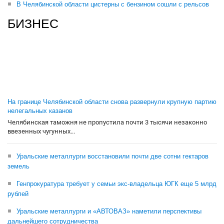
В Челябинской области цистерны с бензином сошли с рельсов
БИЗНЕС
На границе Челябинской области снова развернули крупную партию
нелегальных казанов
Челябинская таможня не пропустила почти 3 тысячи незаконно
ввезенных чугунных...
Уральские металлурги восстановили почти две сотни гектаров
земель
Генпрокуратура требует у семьи экс-владельца ЮГК еще 5 млрд
рублей
Уральские металлурги и «АВТОВАЗ» наметили перспективы
дальнейшего сотрудничества