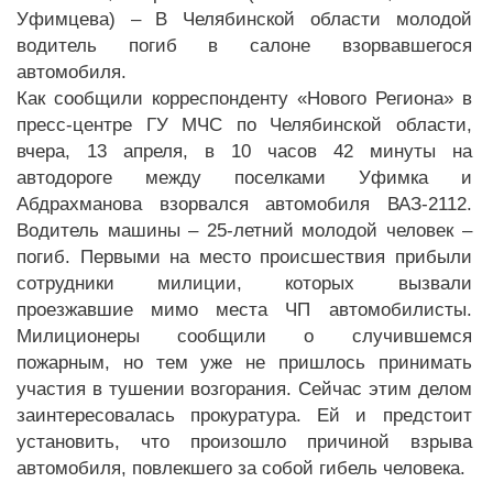
Уфимцева) – В Челябинской области молодой
водитель погиб в салоне взорвавшегося
автомобиля.
Как сообщили корреспонденту «Нового Региона» в
пресс-центре ГУ МЧС по Челябинской области,
вчера, 13 апреля, в 10 часов 42 минуты на
автодороге между поселками Уфимка и
Абдрахманова взорвался автомобиля ВАЗ-2112.
Водитель машины – 25-летний молодой человек –
погиб. Первыми на место происшествия прибыли
сотрудники милиции, которых вызвали
проезжавшие мимо места ЧП автомобилисты.
Милиционеры сообщили о случившемся
пожарным, но тем уже не пришлось принимать
участия в тушении возгорания. Сейчас этим делом
заинтересовалась прокуратура. Ей и предстоит
установить, что произошло причиной взрыва
автомобиля, повлекшего за собой гибель человека.