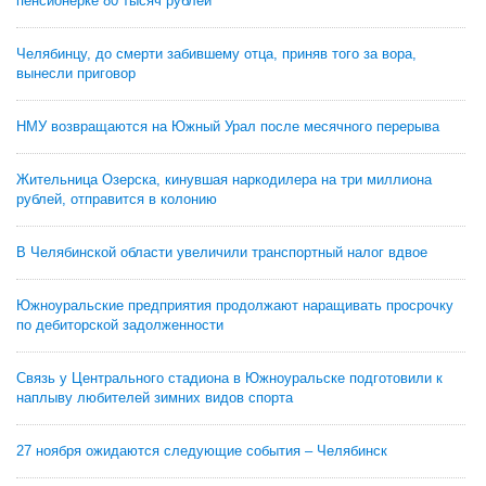
пенсионерке 80 тысяч рублей
Челябинцу, до смерти забившему отца, приняв того за вора,
вынесли приговор
НМУ возвращаются на Южный Урал после месячного перерыва
Жительница Озерска, кинувшая наркодилера на три миллиона
рублей, отправится в колонию
В Челябинской области увеличили транспортный налог вдвое
Южноуральские предприятия продолжают наращивать просрочку
по дебиторской задолженности
Связь у Центрального стадиона в Южноуральске подготовили к
наплыву любителей зимних видов спорта
27 ноября ожидаются следующие события – Челябинск