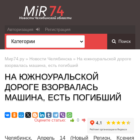
Авторизация
Регистрация
Поиск
Мир74.ру
»
Новости Челябинска
» На южноуральской дороге
взорвалась машина, есть погибший
НА ЮЖНОУРАЛЬСКОЙ
ДОРОГЕ ВЗОРВАЛАСЬ
МАШИНА, ЕСТЬ ПОГИБШИЙ
Оцените статью:
0
Челябинск, Апрель 14 (Новый Регион, Ксения