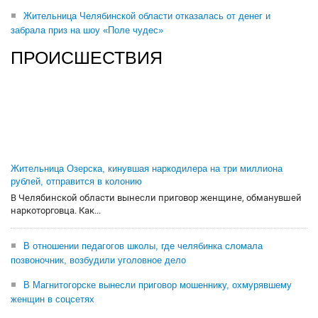
Жительница Челябинской области отказалась от денег и
забрала приз на шоу «Поле чудес»
ПРОИСШЕСТВИЯ
Жительница Озерска, кинувшая наркодилера на три миллиона
рублей, отправится в колонию
В Челябинской области вынесли приговор женщине, обманувшей
наркоторговца. Как...
В отношении педагогов школы, где челябинка сломала
позвоночник, возбудили уголовное дело
В Магнитогорске вынесли приговор мошеннику, охмурявшему
женщин в соцсетях